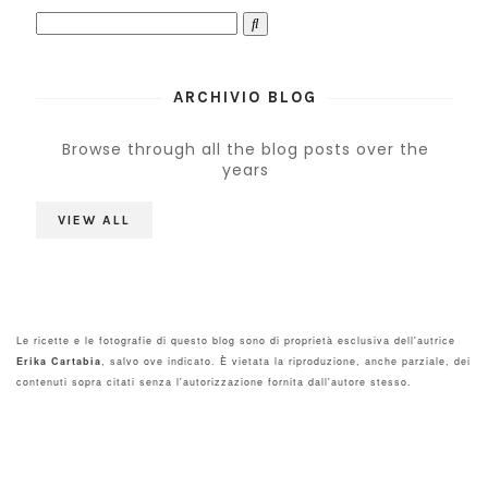
ARCHIVIO BLOG
Browse through all the blog posts over the
years
VIEW ALL
Le ricette e le fotografie di questo blog sono di proprietà esclusiva dell'autrice
Erika Cartabia
, salvo ove indicato. È vietata la riproduzione, anche parziale, dei
contenuti sopra citati senza l'autorizzazione fornita dall'autore stesso.