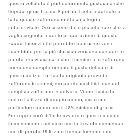
questa vellutata è particolarmente gustosa anche
tiepida, quasi fresca. E poi ha il colore del sole e
tutto questo zafferano mette un'allegria
indescrivibile. Ora ci sono delle piccole note che vi
voglio segnalare per la preparazione di questa
zuppa. Innanzitutto potrebbe benissimo venir
scambiata per la più classica versione con porri e
patate, ma vi assicuro che il cumino e lo zafferano
cambiano completamente il gusto delicato di
questa delizia. La ricetta originale prevede
zafferano in stimmi, ma potete sostituirli con del
semplice zafferano in polvere. Viene richiesto
inoltre l'utilizzo di doppia panna, ossia una
particolare panna con il 48% minimo di grassi.
Purtroppo sarà difficile ovviare a questo piccolo
inconveniente, nel caso non la troviate comunque
non disperate. Utilizzate tranquillamente una