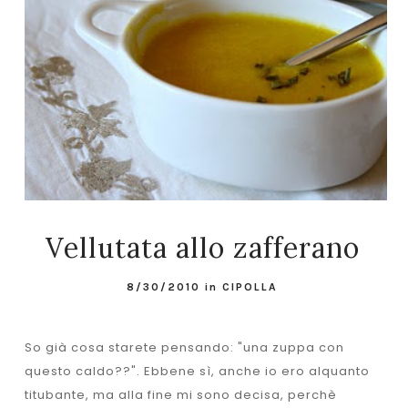
Vellutata allo zafferano
8/30/2010
in
CIPOLLA
So già cosa starete pensando: "una zuppa con
questo caldo??". Ebbene sì, anche io ero alquanto
titubante, ma alla fine mi sono decisa, perchè