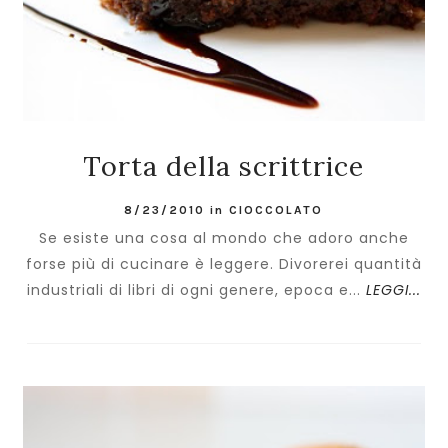
Torta della scrittrice
8/23/2010
in
CIOCCOLATO
Se esiste una cosa al mondo che adoro anche
forse più di cucinare è leggere. Divorerei quantità
industriali di libri di ogni genere, epoca e...
LEGGI...