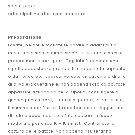
sale e pepe
erba cipollina tritata per decorare
Preparazione
Lavate, pelate e tagliate le patate a dadini più o
meno della stessa dimensione. Effettuate lo stesso
procedimento per i porri. Tagliate finemente una
cipolla abbastanza grande. In una pentola capiente
e dal fondo ben spesso, versate un cucchiaio di olio
di oliva extravergine e, non appena sarà caldo, fate
appassire a fuoco dolce la cipolla. Aggiungete a
questo punto i porri, i dadini di patate, lo zafferano,
il cumino e per finire il brodo ben caldo. Aggiustate
di sale e pepe, coprite e fate cuocere a fuoco
moderato per circa 10 - 15 minuti. Controllate la
cottura delle patate. Non appena risulteranno