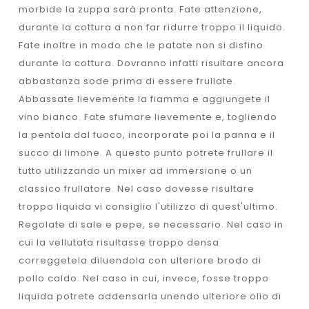
morbide la zuppa sarà pronta. Fate attenzione,
durante la cottura a non far ridurre troppo il liquido.
Fate inoltre in modo che le patate non si disfino
durante la cottura. Dovranno infatti risultare ancora
abbastanza sode prima di essere frullate.
Abbassate lievemente la fiamma e aggiungete il
vino bianco. Fate sfumare lievemente e, togliendo
la pentola dal fuoco, incorporate poi la panna e il
succo di limone. A questo punto potrete frullare il
tutto utilizzando un mixer ad immersione o un
classico frullatore. Nel caso dovesse risultare
troppo liquida vi consiglio l'utilizzo di quest'ultimo.
Regolate di sale e pepe, se necessario. Nel caso in
cui la vellutata risultasse troppo densa
correggetela diluendola con ulteriore brodo di
pollo caldo. Nel caso in cui, invece, fosse troppo
liquida potrete addensarla unendo ulteriore olio di