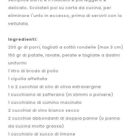
delicato. Scolateli poi su carta da cucina, per
eliminare l'unto in eccesso, prima di servirli con la
vellutata.
Ingredienti:
200 gr di porri, tagliati a sottili rondelle (max 3 cm)
150 gr di patate, lavate, pelate e tagliate a dadini
uniformi
1 litro di brodo di pollo
1 cipolla affettata
1 o 2 cucchiai di olio di oliva extravergine
1 cucchiaino di zafferano (in stimmi o polvere)
1 cucchiaino di cumino macinato
2 cucchiai di vino bianco secco
2 cucchiai abbondanti di doppia panna (o panna
da cucina molto grassa)
1 cucchiaio di succo di limone