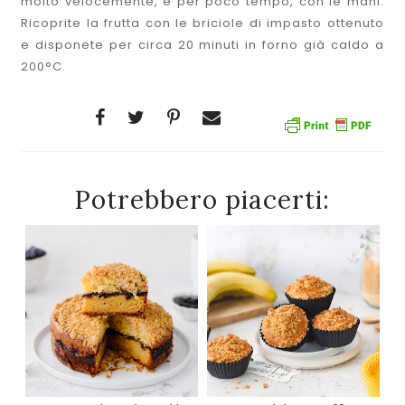
molto velocemente, e per poco tempo, con le mani.
Ricoprite la frutta con le briciole di impasto ottenuto
e disponete per circa 20 minuti in forno già caldo a
200°C.
Potrebbero piacerti: