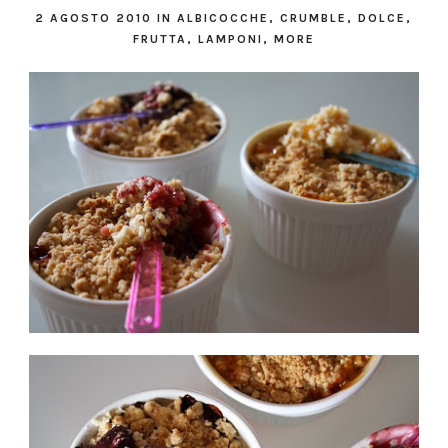
2 AGOSTO 2010
IN
ALBICOCCHE
,
CRUMBLE
,
DOLCE
,
FRUTTA
,
LAMPONI
,
MORE