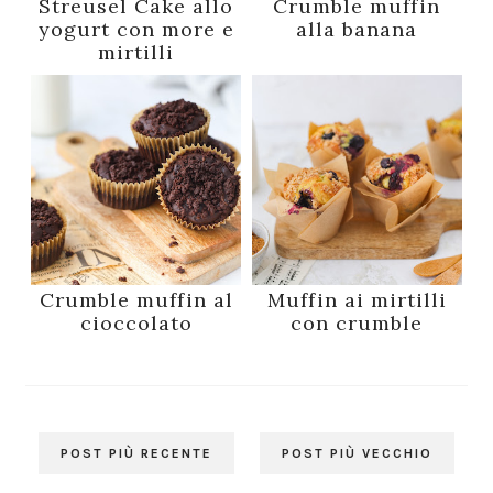
Streusel Cake allo
Crumble muffin
yogurt con more e
alla banana
mirtilli
Crumble muffin al
Muffin ai mirtilli
cioccolato
con crumble
POST PIÙ RECENTE
POST PIÙ VECCHIO