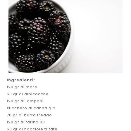
Ingredienti:
120 gr di more
60 gr di albicocche
120 gr di lamponi
zucchero di canna q.b.
70 gr di burro freddo
120 gr di farina 00
60 gr di nocciole tritate