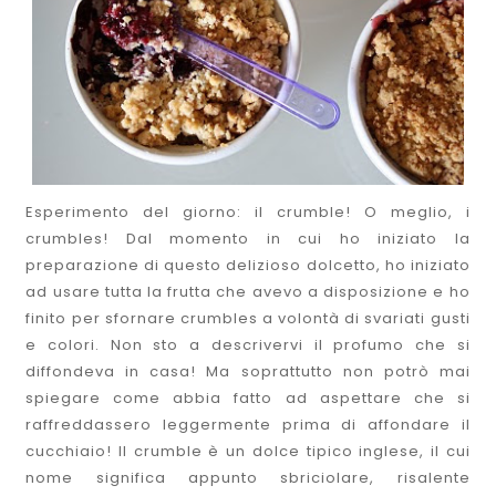
Esperimento del giorno: il crumble! O meglio, i
crumbles! Dal momento in cui ho iniziato la
preparazione di questo delizioso dolcetto, ho iniziato
ad usare tutta la frutta che avevo a disposizione e ho
finito per sfornare crumbles a volontà di svariati gusti
e colori. Non sto a descrivervi il profumo che si
diffondeva in casa! Ma soprattutto non potrò mai
spiegare come abbia fatto ad aspettare che si
raffreddassero leggermente prima di affondare il
cucchiaio! Il crumble è un dolce tipico inglese, il cui
nome significa appunto sbriciolare, risalente