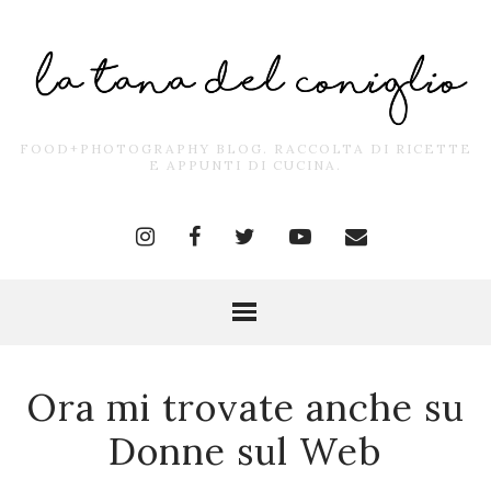
FOOD+PHOTOGRAPHY BLOG. RACCOLTA DI RICETTE
E APPUNTI DI CUCINA.
Ora mi trovate anche su
Donne sul Web