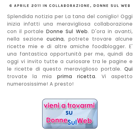
6 APRILE 2011
IN
COLLABORAZIONE
,
DONNE SUL WEB
Splendida notizia per La tana del coniglio! Oggi
inizia infatti una meravigliosa collaborazione
con il portale
Donne Sul Web
. D'ora in avanti,
nella sezione
cucina
, potrete trovare alcune
ricette mie e di altre amiche foodblogger. E'
una fantastica opportunità per me, quindi da
oggi vi invito tutte a curiosare tra le pagine e
le ricette di questo meraviglioso portale.
Qui
trovate la mia
prima ricetta
. Vi aspetto
numerosissime! A presto!