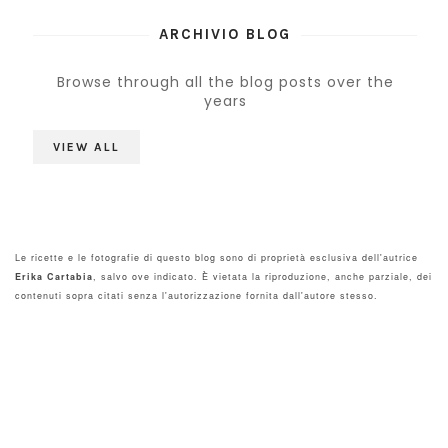
ARCHIVIO BLOG
Browse through all the blog posts over the
years
VIEW ALL
Le ricette e le fotografie di questo blog sono di proprietà esclusiva dell'autrice
Erika Cartabia
, salvo ove indicato. È vietata la riproduzione, anche parziale, dei
contenuti sopra citati senza l'autorizzazione fornita dall'autore stesso.