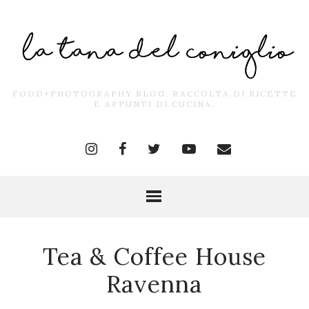
FOOD+PHOTOGRAPHY BLOG. RACCOLTA DI RICETTE
E APPUNTI DI CUCINA.
Tea & Coffee House
Ravenna