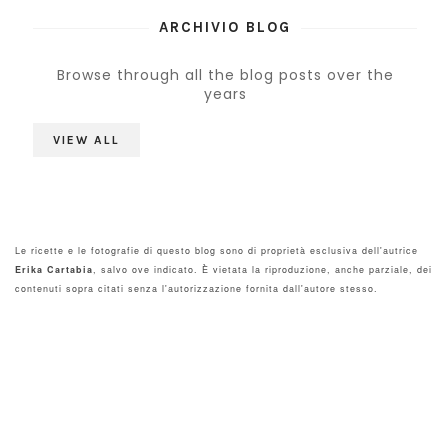
ARCHIVIO BLOG
Browse through all the blog posts over the
years
VIEW ALL
Le ricette e le fotografie di questo blog sono di proprietà esclusiva dell'autrice
Erika Cartabia
, salvo ove indicato. È vietata la riproduzione, anche parziale, dei
contenuti sopra citati senza l'autorizzazione fornita dall'autore stesso.