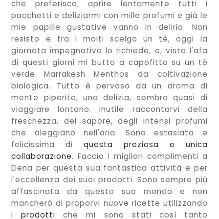
che preferisco, aprire lentamente tutti i
pacchetti e deliziarmi con mille profumi e già le
mie papille gustative vanno in delirio. Non
resisto e tra i molti scelgo un tè, oggi la
giornata impegnativa lo richiede, e, vista l'afa
di questi giorni mi butto a capofitto su un tè
verde Marrakesh Menthos da coltivazione
biologica. Tutto è pervaso da un aroma di
mente piperita, una delizia, sembra quasi di
viaggiare lontano. Inutile raccontarvi della
freschezza, del sapore, degli intensi profumi
che aleggiano nell'aria. Sono estasiata e
felicissima di
questa preziosa e unica
collaborazione
. Faccio i migliori complimenti a
Elena per questa sua fantastica attività e per
l'eccellenza dei suoi prodotti. Sono sempre più
affascinata da questo suo mondo e non
mancherò di proporvi nuove ricette utilizzando
i
prodotti
che mi sono stati così tanto