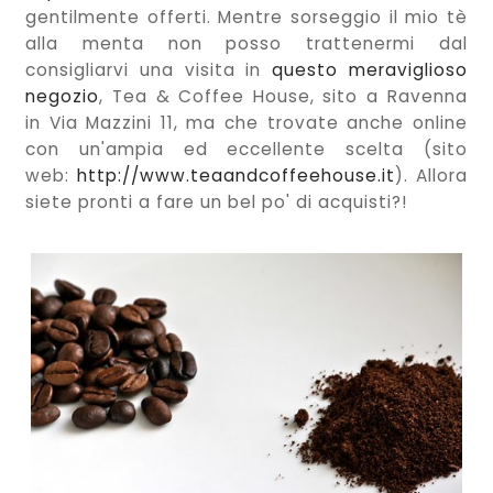
gentilmente offerti. Mentre sorseggio il mio tè
alla menta non posso trattenermi dal
consigliarvi una visita in
questo meraviglioso
negozio
, Tea & Coffee House, sito a Ravenna
in Via Mazzini 11, ma che trovate anche online
con un'ampia ed eccellente scelta (sito
web:
http://www.teaandcoffeehouse.it
). Allora
siete pronti a fare un bel po' di acquisti?!