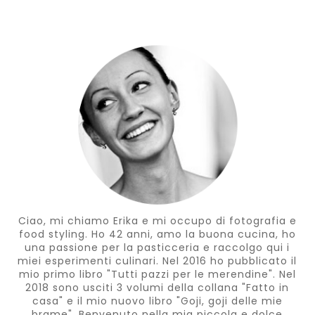
Ciao, mi chiamo Erika e mi occupo di fotografia e
food styling. Ho 42 anni, amo la buona cucina, ho
una passione per la pasticceria e raccolgo qui i
miei esperimenti culinari. Nel 2016 ho pubblicato il
mio primo libro "Tutti pazzi per le merendine". Nel
2018 sono usciti 3 volumi della collana "Fatto in
casa" e il mio nuovo libro "Goji, goji delle mie
brame". Benvenuto nella mia piccola e dolce