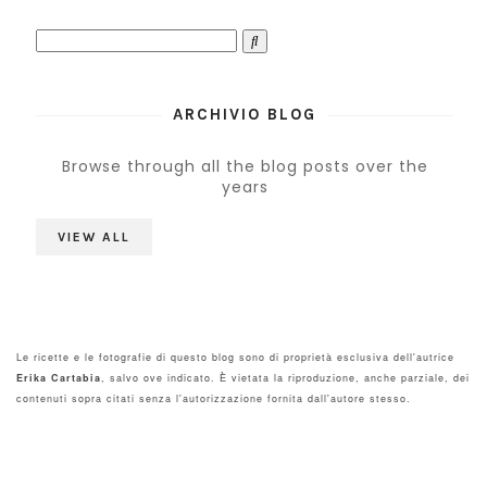
ARCHIVIO BLOG
Browse through all the blog posts over the
years
VIEW ALL
Le ricette e le fotografie di questo blog sono di proprietà esclusiva dell'autrice
Erika Cartabia
, salvo ove indicato. È vietata la riproduzione, anche parziale, dei
contenuti sopra citati senza l'autorizzazione fornita dall'autore stesso.