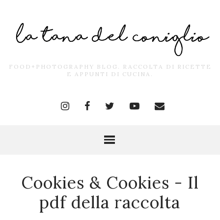
FOOD+PHOTOGRAPHY BLOG. RACCOLTA DI RICETTE
E APPUNTI DI CUCINA.
Cookies & Cookies - Il
pdf della raccolta