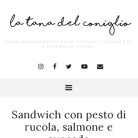
FOOD+PHOTOGRAPHY BLOG. RACCOLTA DI RICETTE
E APPUNTI DI CUCINA.
Sandwich con pesto di
rucola, salmone e