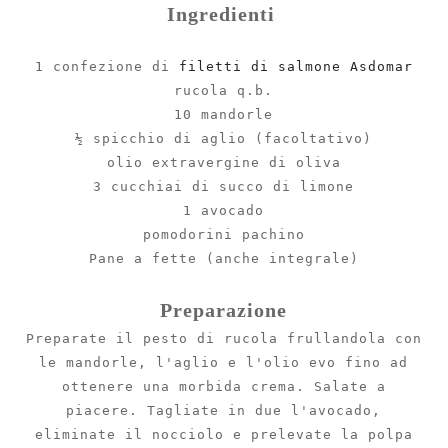
Ingredienti
1 confezione di
filetti di salmone Asdomar
rucola q.b.
10 mandorle
½ spicchio di aglio (facoltativo)
olio extravergine di oliva
3 cucchiai di succo di limone
1 avocado
pomodorini pachino
Pane a fette (anche integrale)
Preparazione
Preparate il pesto di rucola frullandola con
le mandorle, l'aglio e l'olio evo fino ad
ottenere una morbida crema. Salate a
piacere. Tagliate in due l'avocado,
eliminate il nocciolo e prelevate la polpa