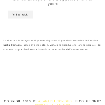
years
VIEW ALL
Le ricette e le fotografie di questo blog sono di proprietà esclusiva dell'autrice
Erika Cartabia
, salvo ove indicato. È vietata la riproduzione, anche parziale, dei
contenuti sopra citati senza l'autorizzazione fornita dall'autore stesso.
COPYRIGHT
2026
BY
LA TANA DEL CONIGLIO
-
BLOG DESIGN BY