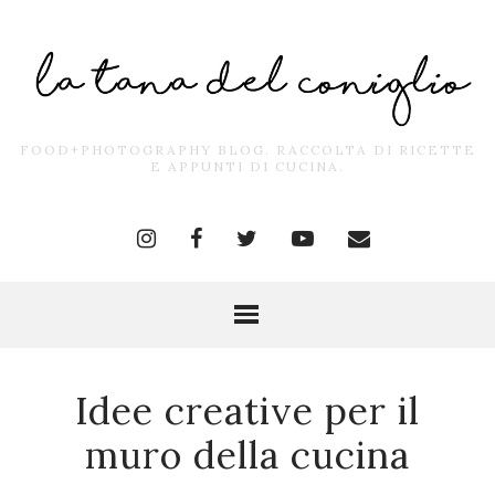
FOOD+PHOTOGRAPHY BLOG. RACCOLTA DI RICETTE
E APPUNTI DI CUCINA.
Idee creative per il
muro della cucina