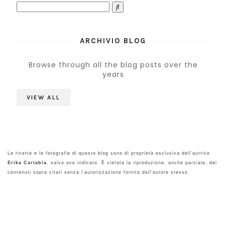
ARCHIVIO BLOG
Browse through all the blog posts over the
years
VIEW ALL
Le ricette e le fotografie di questo blog sono di proprietà esclusiva dell'autrice
Erika Cartabia
, salvo ove indicato. È vietata la riproduzione, anche parziale, dei
contenuti sopra citati senza l'autorizzazione fornita dall'autore stesso.