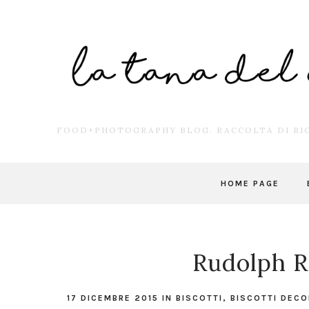
FOOD+PHOTOGRAPHY BLOG. RACCOLTA DI RIC
HOME PAGE
Rudolph R
17 DICEMBRE 2015
IN
BISCOTTI
,
BISCOTTI DECO