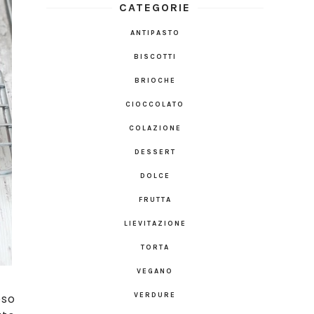
CATEGORIE
ANTIPASTO
BISCOTTI
BRIOCHE
CIOCCOLATO
COLAZIONE
DESSERT
DOLCE
FRUTTA
LIEVITAZIONE
TORTA
VEGANO
VERDURE
oso