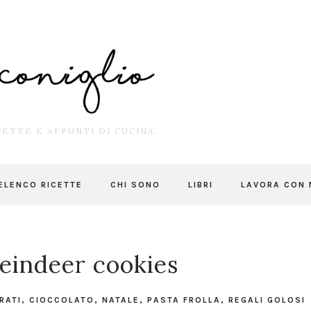
ETTE E APPUNTI DI CUCINA.
ELENCO RICETTE
CHI SONO
LIBRI
LAVORA CON 
eindeer cookies
RATI
,
CIOCCOLATO
,
NATALE
,
PASTA FROLLA
,
REGALI GOLOSI