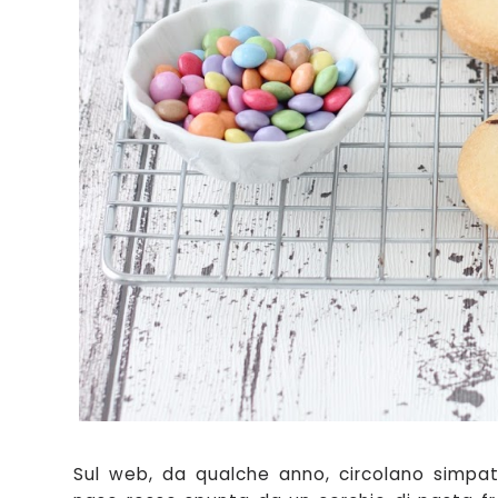
Sul web
, da qualche anno, circola
no simpati