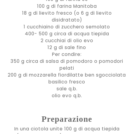
100 g di farina Manitoba
18 g di lievito fresco (o 6 g di lievito
disidratato)
1 cucchiaino di zucchero semolato
400- 500 g circa di acqua tiepida
2 cucchiai di olio evo
12 g di sale fino
Per condire:
350 g circa di salsa di pomodoro o pomodori
pelati
200 g di mozzarella fiordilatte ben sgocciolata
basilico fresco
sale q.b.
olio evo q.b.
Preparazione
In una ciotola unite 100 g di acqua tiepida