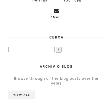
TWITTER
YOU TUBE
EMAIL
CERCA
ARCHIVIO BLOG
Browse through all the blog posts over the
years
VIEW ALL