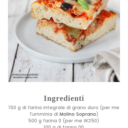
Ingredienti
150 g di farina integrale di grano duro (per me
Tumminia di
Molino Soprano
)
500 g farina 0 (per me W250)
100 g di farina 00