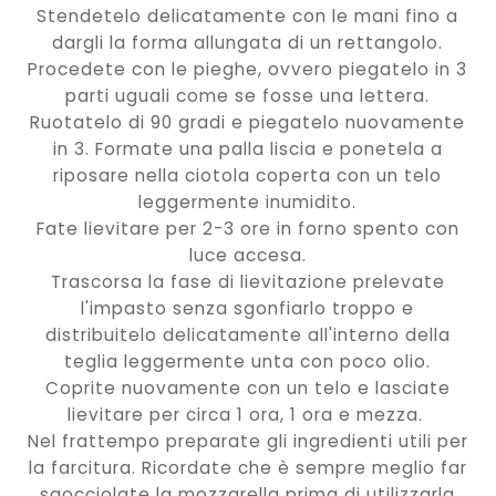
Stendetelo delicatamente con le mani fino a
dargli la forma allungata di un rettangolo.
Procedete con le pieghe, ovvero piegatelo in 3
parti uguali come se fosse una lettera.
Ruotatelo di 90 gradi e piegatelo nuovamente
in 3. Formate una palla liscia e ponetela a
riposare nella ciotola coperta con un telo
leggermente inumidito.
Fate lievitare per 2-3 ore in forno spento con
luce accesa.
Trascorsa la fase di lievitazione prelevate
l'impasto senza sgonfiarlo troppo e
distribuitelo delicatamente all'interno della
teglia leggermente unta con poco olio.
Coprite nuovamente con un telo e lasciate
lievitare per circa 1 ora, 1 ora e mezza.
Nel frattempo preparate gli ingredienti utili per
la farcitura. Ricordate che è sempre meglio far
sgocciolate la mozzarella prima di utilizzarla