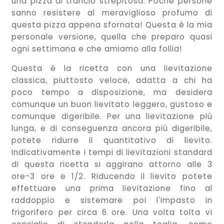
una pizza al trancio strepitosa. Poche persone
sanno resistere al meraviglioso profumo di
questa pizza appena sfornata! Questa è la mia
personale versione, quella che preparo quasi
ogni settimana e che amiamo alla follia!
Questa è la ricetta con una lievitazione
classica, piuttosto veloce, adatta a chi ha
poco tempo a disposizione, ma desidera
comunque un buon lievitato leggero, gustoso e
comunque digeribile. Per una lievitazione più
lunga, e di conseguenza ancora più digeribile,
potete ridurre il quantitativo di lievito.
Indicativamente i tempi di lievitazioni standard
di questa ricetta si aggirano attorno alle 3
ore-3 ore e 1/2. Riducendo il lievito potete
effettuare una prima lievitazione fino al
raddoppio e sistemare poi l'impasto in
frigorifero per circa 6 ore. Una volta tolta vi