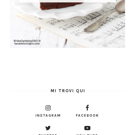
MI TROVI QUI
INSTAGRAM
FACEBOOK