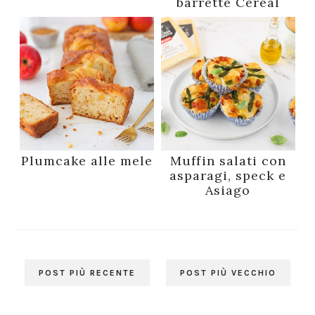
barrette Céréal
Plumcake alle mele
Muffin salati con
asparagi, speck e
Asiago
POST PIÙ RECENTE
POST PIÙ VECCHIO