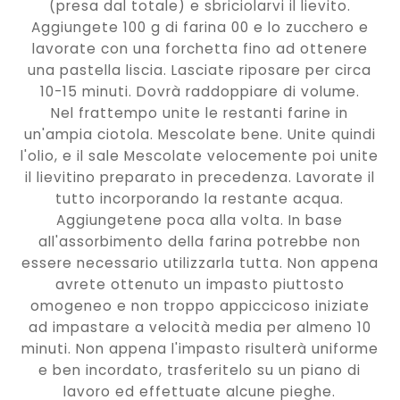
(presa dal totale) e sbriciolarvi il lievito.
Aggiungete 100 g di farina 00 e lo zucchero e
lavorate con una forchetta fino ad ottenere
una pastella liscia. Lasciate riposare per circa
10-15 minuti. Dovrà raddoppiare di volume.
Nel frattempo unite le restanti farine in
un'ampia ciotola. Mescolate bene. Unite quindi
l'olio, e il sale Mescolate velocemente poi unite
il lievitino preparato in precedenza. Lavorate il
tutto incorporando la restante acqua.
Aggiungetene poca alla volta. In base
all'assorbimento della farina potrebbe non
essere necessario utilizzarla tutta. Non appena
avrete ottenuto un impasto piuttosto
omogeneo e non troppo appiccicoso iniziate
ad impastare a velocità media per almeno 10
minuti. Non appena l'impasto risulterà uniforme
e ben incordato, trasferitelo su un piano di
lavoro ed effettuate alcune pieghe.