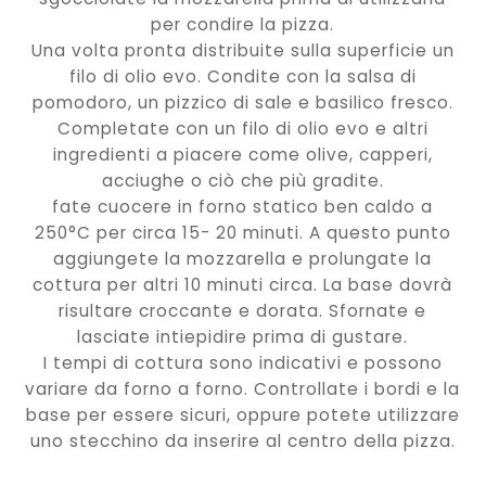
per condire la pizza.
Una volta pronta distribuite sulla superficie un
filo di olio evo. Condite con la salsa di
pomodoro, un pizzico di sale e basilico fresco.
Completate con un filo di olio evo e altri
ingredienti a piacere come olive, capperi,
acciughe o ciò che più gradite.
fate cuocere in forno statico ben caldo a
250°C per circa 15- 20 minuti. A questo punto
aggiungete la mozzarella e prolungate la
cottura per altri 10 minuti circa. La base dovrà
risultare croccante e dorata. Sfornate e
lasciate intiepidire prima di gustare.
I tempi di cottura sono indicativi e possono
variare da forno a forno. Controllate i bordi e la
base per essere sicuri, oppure potete utilizzare
uno stecchino da inserire al centro della pizza.