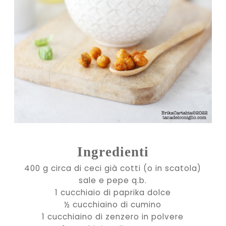
Ingredienti
400 g circa di ceci già cotti (o in scatola)
sale e pepe q.b.
1 cucchiaio di paprika dolce
½ cucchiaino di cumino
1 cucchiaino di zenzero in polvere