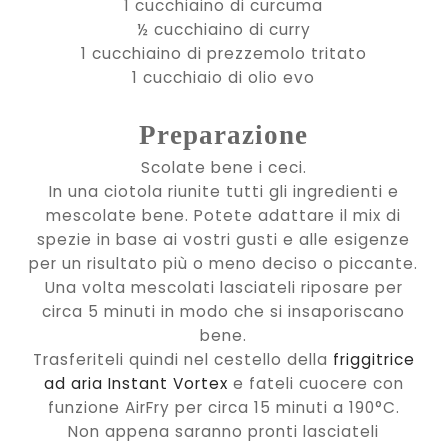
1 cucchiaino di curcuma
½ cucchiaino di curry
1 cucchiaino di prezzemolo tritato
1 cucchiaio di olio evo
Preparazione
Scolate bene i ceci.
In una ciotola riunite tutti gli ingredienti e
mescolate bene. Potete adattare il mix di
spezie in base ai vostri gusti e alle esigenze
per un risultato più o meno deciso o piccante.
Una volta mescolati lasciateli riposare per
circa 5 minuti in modo che si insaporiscano
bene.
Trasferiteli quindi nel cestello della
friggitrice
ad aria Instant Vortex
e fateli cuocere con
funzione AirFry per circa 15 minuti a 190°C.
Non appena saranno pronti lasciateli