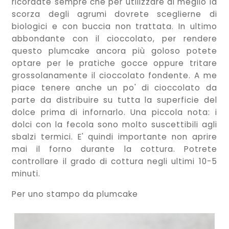
ricordate sempre che per utilizzare al meglio la
scorza degli agrumi dovrete sceglierne di
biologici e con buccia non trattata. In ultimo
abbondante con il cioccolato, per rendere
questo plumcake ancora più goloso potete
optare per le pratiche gocce oppure tritare
grossolanamente il cioccolato fondente. A me
piace tenere anche un po' di cioccolato da
parte da distribuire su tutta la superficie del
dolce prima di infornarlo. Una piccola nota: i
dolci con la fecola sono molto suscettibili agli
sbalzi termici. E' quindi importante non aprire
mai il forno durante la cottura. Potrete
controllare il grado di cottura negli ultimi 10-5
minuti.
Per uno stampo da plumcake