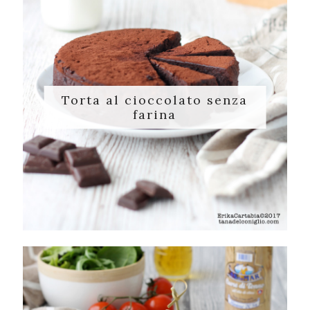
Torta al cioccolato senza
farina