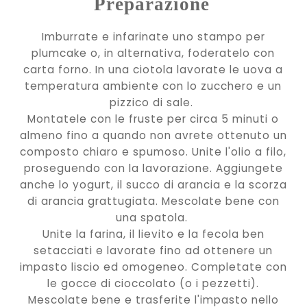
Preparazione
Imburrate e infarinate uno stampo per
plumcake o, in alternativa, foderatelo con
carta forno. In una ciotola lavorate le uova a
temperatura ambiente con lo zucchero e un
pizzico di sale.
Montatele con le fruste per circa 5 minuti o
almeno fino a quando non avrete ottenuto un
composto chiaro e spumoso. Unite l'olio a filo,
proseguendo con la lavorazione. Aggiungete
anche lo yogurt, il succo di arancia e la scorza
di arancia grattugiata. Mescolate bene con
una spatola.
Unite la farina, il lievito e la fecola ben
setacciati e lavorate fino ad ottenere un
impasto liscio ed omogeneo. Completate con
le gocce di cioccolato (o i pezzetti).
Mescolate bene e trasferite l'impasto nello