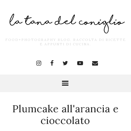
FOOD+PHOTOGRAPHY BLOG. RACCOLTA DI RICETTE
E APPUNTI DI CUCINA.
Plumcake all'arancia e
cioccolato