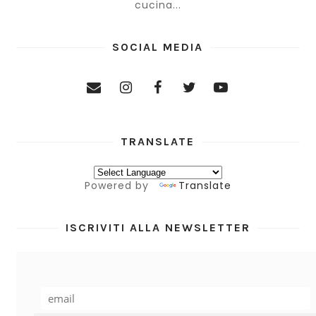
cucina...
SOCIAL MEDIA
TRANSLATE
Powered by
Translate
ISCRIVITI ALLA NEWSLETTER