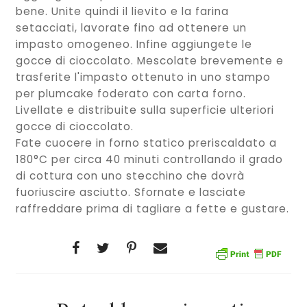
bene. Unite quindi il lievito e la farina
setacciati, lavorate fino ad ottenere un
impasto omogeneo. Infine aggiungete le
gocce di cioccolato. Mescolate brevemente e
trasferite l'impasto ottenuto in uno stampo
per plumcake foderato con carta forno.
Livellate e distribuite sulla superficie ulteriori
gocce di cioccolato.
Fate cuocere in forno statico preriscaldato a
180°C per circa 40 minuti controllando il grado
di cottura con uno stecchino che dovrà
fuoriuscire asciutto. Sfornate e lasciate
raffreddare prima di tagliare a fette e gustare.