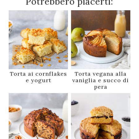
Potrebbero piacerti:
Torta ai cornflakes
Torta vegana alla
e yogurt
vaniglia e succo di
pera