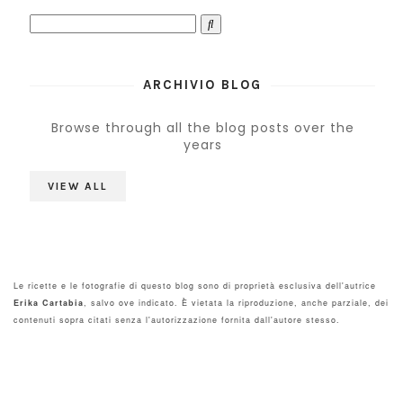
ARCHIVIO BLOG
Browse through all the blog posts over the
years
VIEW ALL
Le ricette e le fotografie di questo blog sono di proprietà esclusiva dell'autrice
Erika Cartabia
, salvo ove indicato. È vietata la riproduzione, anche parziale, dei
contenuti sopra citati senza l'autorizzazione fornita dall'autore stesso.