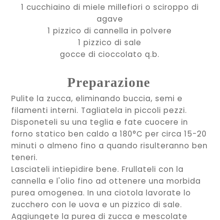
1 cucchiaino di miele millefiori o sciroppo di
agave
1 pizzico di cannella in polvere
1 pizzico di sale
gocce di cioccolato q.b.
Preparazione
Pulite la zucca, eliminando buccia, semi e
filamenti interni. Tagliatela in piccoli pezzi.
Disponeteli su una teglia e fate cuocere in
forno statico ben caldo a 180°C per circa 15-20
minuti o almeno fino a quando risulteranno ben
teneri.
Lasciateli intiepidire bene. Frullateli con la
cannella e l'olio fino ad ottenere una morbida
purea omogenea. In una ciotola lavorate lo
zucchero con le uova e un pizzico di sale.
Aggiungete la purea di zucca e mescolate