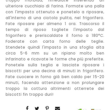
troppo morbida, rimediate inserendo un
ulteriore cucchiaio di farina. Formate una palla
con l'impasto ottenuto e ponetelo a riposare,
all'interno di una ciotola pulita, nel frigorifero.
Fate riposare per almeno 1 ora. Trascorso il
tempo di riposo togliete l'impasto dal
frigorifero e preriscaldate il forno a 180°C.
Foderate con carta forno delle teglie.
Stendete quindi l'impasto in una sfoglia alta
circa 5-6 mm su un ripiano molto ben
infarinato e ricavate le forme che più preferite.
Ponetele sulla teglia e lasciate riposare i
biscotti per una decina di minuti in frigorifero.
Fate cuocere in forno già ben caldo per 15-20
minuti, facendo attenzione a non prolungare
troppo la cottura altrimenti otterrete dei
biscotti fin troppo duri!