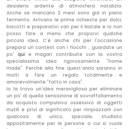
desiderio ardente di atmosfera natalizia.
Anche se mancano 2 mesi sono già in pieno
fermento. Arrivano le prime richieste per dolci,
biscotti e preparativi vari per il Natale e io non
posso fare a meno che proporvi qualche
piccola idea. C'è anche chi per l'occasione
prepara un contest con i fiocchi .. guardate un
po'
qui
e magari contribuite con la vostra
specialissima idea rigorosamente "home
made". Perchè alla fine quest'anno saranno in
molti a fare un regalo totalmente e
amorevolmente "fatto in casa".
Io la trovo un'idea meravigliosa per eliminare
un po' di quella sensazione di sovraffollamento
da acquisto compulsivo ossessivo di oggetti
inutili e privi di significato per rimpiazzarli con
qualcosa di unico, speciale, studiato
appositamente per le persone a cui si vuole