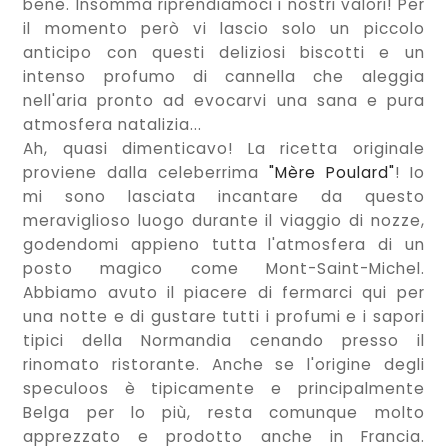
bene. Insomma riprendiamoci i nostri valori! Per
il momento però vi lascio solo un piccolo
anticipo con questi deliziosi biscotti e un
intenso profumo di cannella che aleggia
nell'aria pronto ad evocarvi una sana e pura
atmosfera natalizia...
Ah, quasi dimenticavo! La ricetta originale
proviene dalla celeberrima
"Mère Poulard"
! Io
mi sono lasciata incantare da questo
meraviglioso luogo durante il viaggio di nozze,
godendomi appieno tutta l'atmosfera di un
posto magico come Mont-Saint-Michel.
Abbiamo avuto il piacere di fermarci qui per
una notte e di gustare tutti i profumi e i sapori
tipici della Normandia cenando presso il
rinomato ristorante. Anche se l'origine degli
speculoos è tipicamente e principalmente
Belga per lo più, resta comunque molto
apprezzato e prodotto anche in Francia.