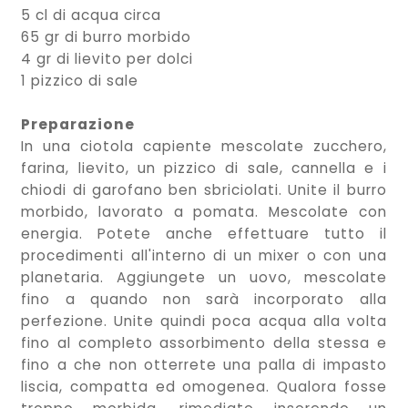
5 cl di acqua circa
65 gr di burro morbido
4 gr di lievito per dolci
1 pizzico di sale
Preparazione
In una ciotola capiente mescolate zucchero,
farina, lievito, un pizzico di sale, cannella e i
chiodi di garofano ben sbriciolati. Unite il burro
morbido, lavorato a pomata. Mescolate con
energia. Potete anche effettuare tutto il
procedimenti all'interno di un mixer o con una
planetaria. Aggiungete un uovo, mescolate
fino a quando non sarà incorporato alla
perfezione. Unite quindi poca acqua alla volta
fino al completo assorbimento della stessa e
fino a che non otterrete una palla di impasto
liscia, compatta ed omogenea. Qualora fosse