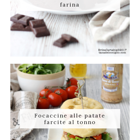
farina
Focaccine alle patate
farcite al tonno