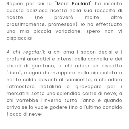
Ragion per cui la
"Mère Poulard"
ha inserito
questa deliziosa ricetta nella sua raccolta di
ricette (ne proverò molte altre
prossimamente, promesso!!). Io ho effettuato
una mia piccola variazione, spero non vi
dispiaccia!
A chi regalarli:
a chi ama i sapori decisi e i
profumi aromatici e intensi della cannella e dei
chiodi di garofano; a chi adora un biscotto
"duro", magari da inzuppare nella cioccolata o
nel té caldo davanti al caminetto; a chi adora
l'atmosfera natalizia e girovagare per i
mercatini sotto una splendida coltre di neve; a
chi vorrebbe l'inverno tutto l'anno e quando
arriva se lo vuole godere fino all'ultimo candido
fiocco di neve!