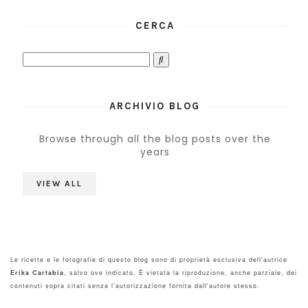
CERCA
ARCHIVIO BLOG
Browse through all the blog posts over the
years
VIEW ALL
Le ricette e le fotografie di questo blog sono di proprietà esclusiva dell'autrice
Erika Cartabia
, salvo ove indicato. È vietata la riproduzione, anche parziale, dei
contenuti sopra citati senza l'autorizzazione fornita dall'autore stesso.