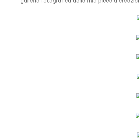
galleria fotografica della mia piccola creazio