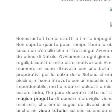
Nonostante i tempi stretti e i mille impegni
Non sapete quanto poco tempo libero io abb
cosa non c'è nulla che mi trattenga! Avevo 
da prima di Natale. Ovviamente ogni giorno 
regali, biscotti e mille altre motivazioni. 
mamma, mi sono ritrovata con una bella qu
preparativi per la calza della Befana si e
piccino, mi sono ritrovata con un mucchio d
imperdonabile, ma ho rubato i dolcetti a mio 
essere ladra, l'ho pure decorata tutta nei to
magico progetto
di questa meraviglia vie
miei miti, che ormai seguo da diversi ann
anche un
video tutorial
sul suo splendido 