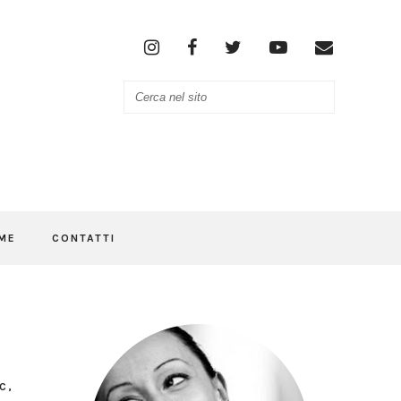
ME
CONTATTI
C
,