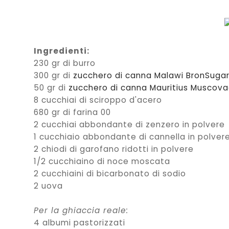
Ingredienti:
230 gr di burro
300 gr di
zucchero di canna Malawi BronSuga
50 gr di
zucchero di canna Mauritius Muscov
8 cucchiai di sciroppo d'acero
680 gr di farina 00
2 cucchiai abbondante di zenzero in polvere
1 cucchiaio abbondante di cannella in polver
2 chiodi di garofano ridotti in polvere
1/2 cucchiaino di noce moscata
2 cucchiaini di bicarbonato di sodio
2 uova
Per la ghiaccia reale:
4 albumi pastorizzati