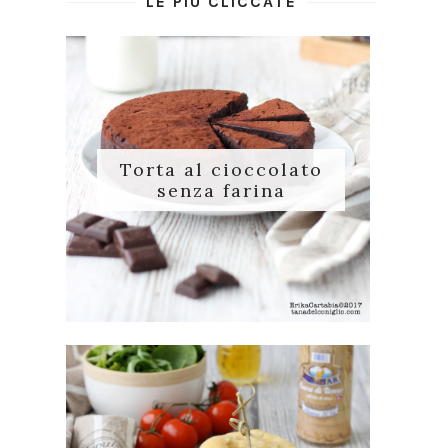
LE PIÙ CLICCATE
Torta al cioccolato
senza farina