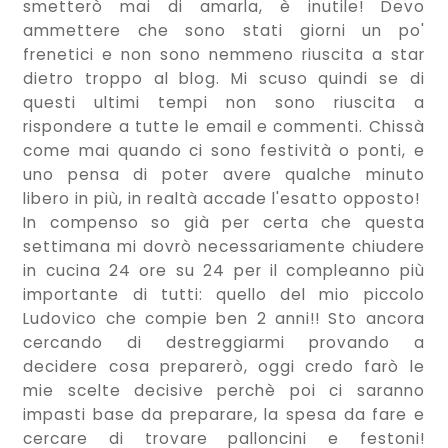
smetterò mai di amarla, è inutile! Devo
ammettere che sono stati giorni un po'
frenetici e non sono nemmeno riuscita a star
dietro troppo al blog. Mi scuso quindi se di
questi ultimi tempi non sono riuscita a
rispondere a tutte le email e commenti. Chissà
come mai quando ci sono festività o ponti, e
uno pensa di poter avere qualche minuto
libero in più, in realtà accade l'esatto opposto!
In compenso so già per certa che questa
settimana mi dovrò necessariamente chiudere
in cucina 24 ore su 24 per il compleanno più
importante di tutti: quello del mio piccolo
Ludovico che compie ben 2 anni!! Sto ancora
cercando di destreggiarmi provando a
decidere cosa preparerò, oggi credo farò le
mie scelte decisive perchè poi ci saranno
impasti base da preparare, la spesa da fare e
cercare di trovare palloncini e festoni!