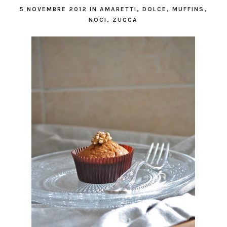
5 NOVEMBRE 2012
IN
AMARETTI
,
DOLCE
,
MUFFINS
,
NOCI
,
ZUCCA