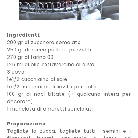
Ingredienti:
200 gr di zucchero semolato
250 gr di zucca pulita a pezzetti
270 gr di farina 00
125 ml di olio extravergine di oliva
3 uova
1e1/2 cucchiaino di sale
1e1/2 cucchiaino di lievito per dolci
100 gr di noci tritate (+ qualcuna intera per
decorare)
1 manciata di amaretti sbriciolati
Preparazione
Tagliate la zucca, togliete tutti i semini e i