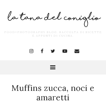
FOOD+PHOTOGRAPHY BLOG. RACCOLTA DI RICETTE
E APPUNTI DI CUCINA.
Muffins zucca, noci e
amaretti