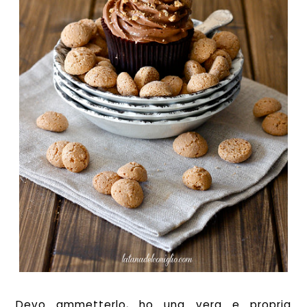
Devo ammetterlo, ho una vera e propria