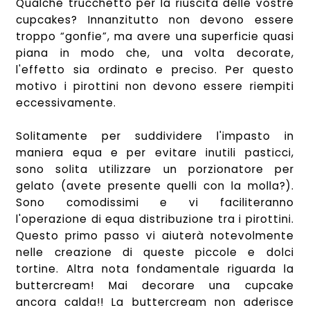
Qualche trucchetto per la riuscita delle vostre
cupcakes? Innanzitutto non devono essere
troppo “gonfie”, ma avere una superficie quasi
piana in modo che, una volta decorate,
l'effetto sia ordinato e preciso. Per questo
motivo i pirottini non devono essere riempiti
eccessivamente.
Solitamente per suddividere l'impasto in
maniera equa e per evitare inutili pasticci,
sono solita utilizzare un porzionatore per
gelato (avete presente quelli con la molla?).
Sono comodissimi e vi faciliteranno
l'operazione di equa distribuzione tra i pirottini.
Questo primo passo vi aiuterà notevolmente
nelle creazione di queste piccole e dolci
tortine. Altra nota fondamentale riguarda la
buttercream! Mai decorare una cupcake
ancora calda!! La buttercream non aderisce