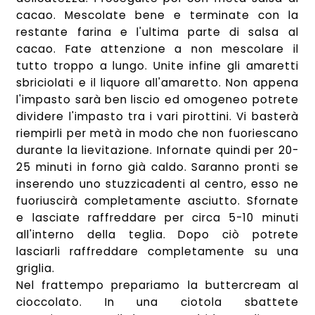
cacao. Mescolate bene e terminate con la
restante farina e l'ultima parte di salsa al
cacao. Fate attenzione a non mescolare il
tutto troppo a lungo. Unite infine gli amaretti
sbriciolati e il liquore all'amaretto. Non appena
l'impasto sarà ben liscio ed omogeneo potrete
dividere l'impasto tra i vari pirottini. Vi basterà
riempirli per metà in modo che non fuoriescano
durante la lievitazione. Infornate quindi per 20-
25 minuti in forno già caldo. Saranno pronti se
inserendo uno stuzzicadenti al centro, esso ne
fuoriuscirà completamente asciutto. Sfornate
e lasciate raffreddare per circa 5-10 minuti
all'interno della teglia. Dopo ciò potrete
lasciarli raffreddare completamente su una
griglia.
Nel frattempo prepariamo la buttercream al
cioccolato. In una ciotola sbattete