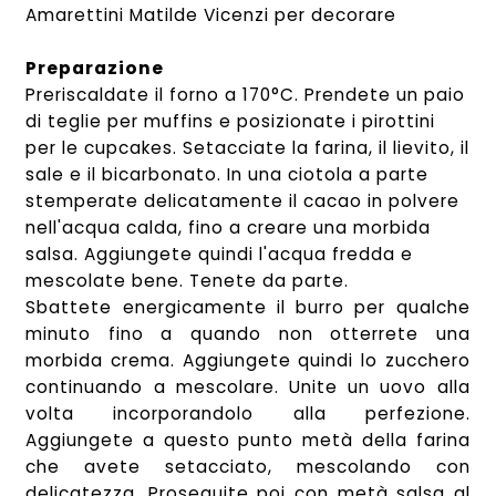
Amarettini Matilde Vicenzi per decorare
Preparazione
Preriscaldate il forno a 170°C. Prendete un paio
di teglie per muffins e posizionate i pirottini
per le cupcakes. Setacciate la farina, il lievito, il
sale e il bicarbonato. In una ciotola a parte
stemperate delicatamente il cacao in polvere
nell'acqua calda, fino a creare una morbida
salsa. Aggiungete quindi l'acqua fredda e
mescolate bene. Tenete da parte.
Sbattete energicamente il burro per qualche
minuto fino a quando non otterrete una
morbida crema. Aggiungete quindi lo zucchero
continuando a mescolare. Unite un uovo alla
volta incorporandolo alla perfezione.
Aggiungete a questo punto metà della farina
che avete setacciato, mescolando con
delicatezza. Proseguite poi con metà salsa al