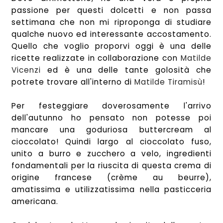
passione per questi dolcetti e non passa
settimana che non mi riproponga di studiare
qualche nuovo ed interessante accostamento.
Quello che voglio proporvi oggi è una delle
ricette realizzate in collaborazione con
Matilde
Vicenzi
ed è una delle tante golosità che
potrete trovare all'interno di
Matilde Tiramisù
!
Per festeggiare doverosamente l'arrivo
dell'autunno ho pensato non potesse poi
mancare una goduriosa buttercream al
cioccolato! Quindi largo al cioccolato fuso,
unito a burro e zucchero a velo, ingredienti
fondamentali per la riuscita di questa crema di
origine francese (crème au beurre),
amatissima e utilizzatissima nella pasticceria
americana.