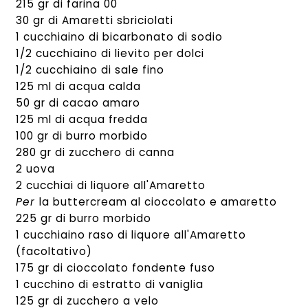
215 gr di farina 00
30 gr di Amaretti sbriciolati
1 cucchiaino di bicarbonato di sodio
1/2 cucchiaino di lievito per dolci
1/2 cucchiaino di sale fino
125 ml di acqua calda
50 gr di cacao amaro
125 ml di acqua fredda
100 gr di burro morbido
280 gr di zucchero di canna
2 uova
2 cucchiai di liquore all'Amaretto
Per
la buttercream al cioccolato e amaretto
225 gr di burro morbido
1 cucchiaino raso di liquore all'Amaretto
(facoltativo)
175 gr di cioccolato fondente fuso
1 cucchino di estratto di vaniglia
125 gr di zucchero a velo