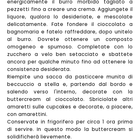
energicamente il burro morbido tagliato a
pezzetti fino a creare una crema. Aggiungete il
liquore, qualora lo desideriate, e mescolate
delicatamente. Fate fondere il cioccolato a
bagnomaria e fatelo raffreddare, dopo unitelo
al burro. Dovrete ottenere un composto
omogeneo e spumoso. Completate con lo
zucchero a velo ben setacciato e sbattete
ancora per qualche minuto fino ad ottenere la
consistenza desiderata.
Riempite una sacca da pasticcere munita di
beccuccio a stella e, partendo dal bordo e
salendo verso l'interno, decorate con la
buttercream al cioccolato. Sbriciolate altri
amaretti sulle cupcakes e decorate, a piacere,
con amarettini.
Conservate in frigorifero per circa 1 ora prima
di servire. In questo modo la buttercream si
solidificherà lievemente.