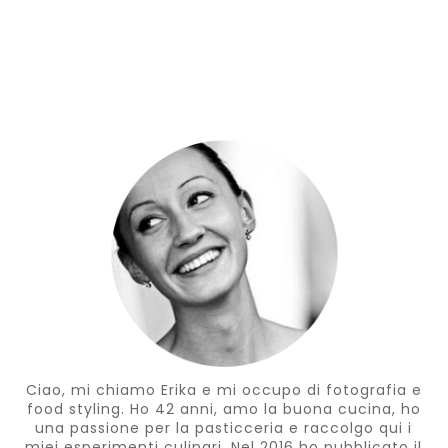
Ciao, mi chiamo Erika e mi occupo di fotografia e
food styling. Ho 42 anni, amo la buona cucina, ho
una passione per la pasticceria e raccolgo qui i
miei esperimenti culinari. Nel 2016 ho pubblicato il