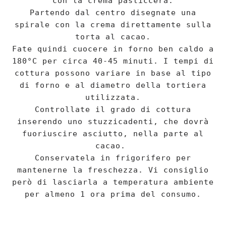
con la crema pasticcera.
Partendo dal centro disegnate una
spirale con la crema direttamente sulla
torta al cacao.
Fate quindi cuocere in forno ben caldo a
180°C per circa 40-45 minuti. I tempi di
cottura possono variare in base al tipo
di forno e al diametro della tortiera
utilizzata.
Controllate il grado di cottura
inserendo uno stuzzicadenti, che dovrà
fuoriuscire asciutto, nella parte al
cacao.
Conservatela in frigorifero per
mantenerne la freschezza. Vi consiglio
però di lasciarla a temperatura ambiente
per almeno 1 ora prima del consumo.