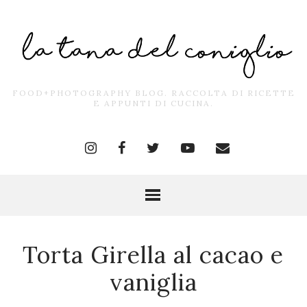
FOOD+PHOTOGRAPHY BLOG. RACCOLTA DI RICETTE
E APPUNTI DI CUCINA.
Torta Girella al cacao e
vaniglia