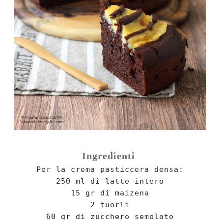
Ingredienti
Per la crema pasticcera densa:
250 ml di latte intero
15 gr di maizena
2 tuorli
60 gr di zucchero semolato