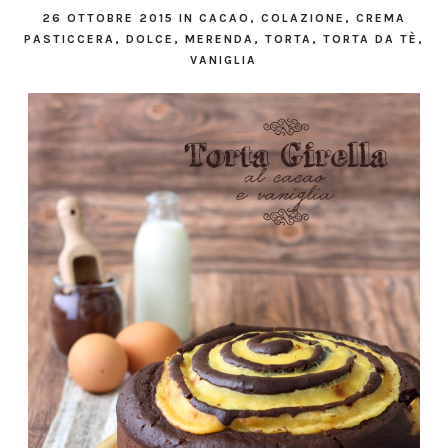
26 OTTOBRE 2015
IN
CACAO
,
COLAZIONE
,
CREMA
PASTICCERA
,
DOLCE
,
MERENDA
,
TORTA
,
TORTA DA TÈ
,
VANIGLIA