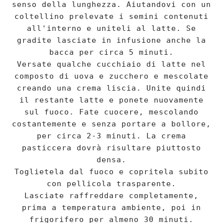
senso della lunghezza. Aiutandovi con un
coltellino prelevate i semini contenuti
all'interno e uniteli al latte. Se
gradite lasciate in infusione anche la
bacca per circa 5 minuti.
Versate qualche cucchiaio di latte nel
composto di uova e zucchero e mescolate
creando una crema liscia. Unite quindi
il restante latte e ponete nuovamente
sul fuoco. Fate cuocere, mescolando
costantemente e senza portare a bollore,
per circa 2-3 minuti. La crema
pasticcera dovrà risultare piuttosto
densa.
Toglietela dal fuoco e copritela subito
con pellicola trasparente.
Lasciate raffreddare completamente,
prima a temperatura ambiente, poi in
frigorifero per almeno 30 minuti.