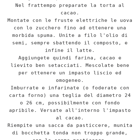
Nel frattempo preparate la torta al
cacao.
Montate con le fruste elettriche le uova
con lo zucchero fino ad ottenere una
morbida spuma. Unite a filo l'olio di
semi, sempre sbattendo il composto, e
infine il latte.
Aggiungete quindi farina, cacao e
lievito ben setacciati. Mescolate bene
per ottenere un impasto liscio ed
omogeneo.
Imburrate e infarinate (o foderate con
carta forno) una teglia del diametro 24
o 26 cm, possibilmente con fondo
apribile. Versate all'interno l'impasto
al cacao.
Riempite una sacca da pasticcere, munita
di bocchetta tonda non troppo grande,