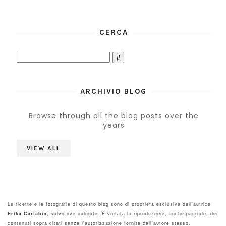
CERCA
ARCHIVIO BLOG
Browse through all the blog posts over the
years
VIEW ALL
Le ricette e le fotografie di questo blog sono di proprietà esclusiva dell'autrice
Erika Cartabia
, salvo ove indicato. È vietata la riproduzione, anche parziale, dei
contenuti sopra citati senza l'autorizzazione fornita dall'autore stesso.