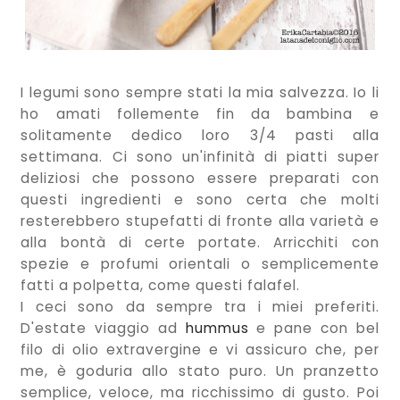
I legumi sono sempre stati la mia salvezza. Io li
ho amati follemente fin da bambina e
solitamente dedico loro 3/4 pasti alla
settimana. Ci sono un'infinità di piatti super
deliziosi che possono essere preparati con
questi ingredienti e sono certa che molti
resterebbero stupefatti di fronte alla varietà e
alla bontà di certe portate. Arricchiti con
spezie e profumi orientali o semplicemente
fatti a polpetta, come questi falafel.
I ceci sono da sempre tra i miei preferiti.
D'estate viaggio ad
hummus
e pane con bel
filo di olio extravergine e vi assicuro che, per
me, è goduria allo stato puro. Un pranzetto
semplice, veloce, ma ricchissimo di gusto. Poi