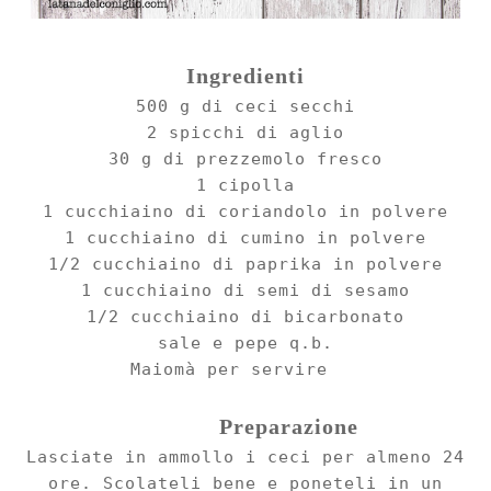
Ingredienti
500 g di ceci secchi
2 spicchi di aglio
30 g di pre
zzemolo fresco
1 cipolla
1 cucchiaino di coriandolo in polvere
1 cucchiaino di cumino in polvere
1/2 cucchiaino di papri
ka in polvere
1 cucchiaino di semi di sesamo
1/2 cucchiaino di bi
carbonato
sale e pepe q.b.
Maiomà per servire
Preparazione
Lasciate in ammollo i ceci per almeno 24
ore. Scolateli bene e poneteli in un