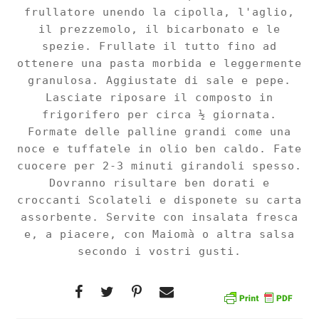
frullatore unendo la cipolla, l'aglio,
il prezzemolo, il bicarbonato e le
spezie. Frullate il tutto fino ad
ottenere una pasta morbida e leggermente
granulosa. Aggiustate di sale e pepe.
Lasciate riposare il composto in
frigorifero per circa ½ giornata.
Formate delle palline grandi come una
noce e tuffatele in olio ben caldo. Fate
cuocere per 2-3 minuti girandoli spesso.
Dovranno risultare ben dorati e
croccanti Scolateli e disponete su carta
assorbente. Servite con insalata fresca
e, a piacere, con Maiomà o altra salsa
secondo i vostri gusti.