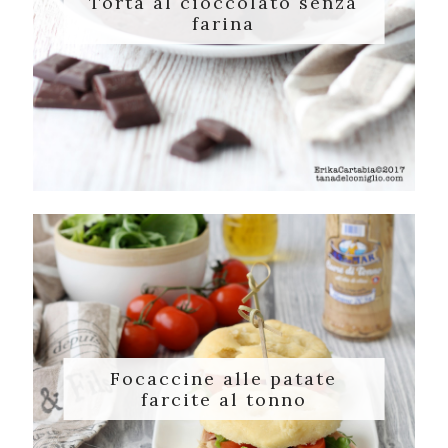
Torta al cioccolato senza
farina
Focaccine alle patate
farcite al tonno