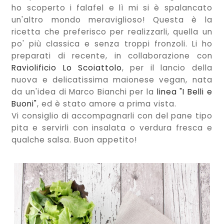
ho scoperto i falafel e lì mi si è spalancato
un'altro mondo meraviglioso! Questa è la
ricetta che preferisco per realizzarli, quella un
po' più classica e senza troppi fronzoli. Li ho
preparati di recente, in collaborazione con
Raviolificio Lo Scoiattolo
, per il lancio della
nuova e delicatissima maionese vegan, nata
da un'idea di Marco Bianchi per la
linea "I Belli e
Buoni"
, ed è stato amore a prima vista.
Vi consiglio di accompagnarli con del pane tipo
pita e servirli con insalata o verdura fresca e
qualche salsa. Buon appetito!