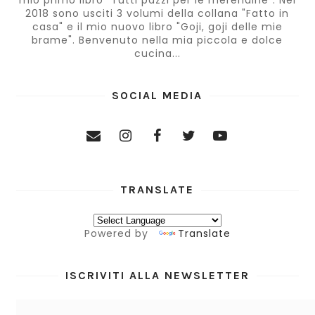
mio primo libro "Tutti pazzi per le merendine". Nel
2018 sono usciti 3 volumi della collana "Fatto in
casa" e il mio nuovo libro "Goji, goji delle mie
brame". Benvenuto nella mia piccola e dolce
cucina...
SOCIAL MEDIA
TRANSLATE
Powered by
Translate
ISCRIVITI ALLA NEWSLETTER