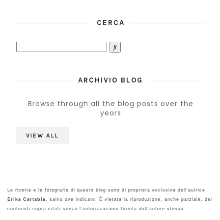
CERCA
ARCHIVIO BLOG
Browse through all the blog posts over the
years
VIEW ALL
Le ricette e le fotografie di questo blog sono di proprietà esclusiva dell'autrice
Erika Cartabia
, salvo ove indicato. È vietata la riproduzione, anche parziale, dei
contenuti sopra citati senza l'autorizzazione fornita dall'autore stesso.