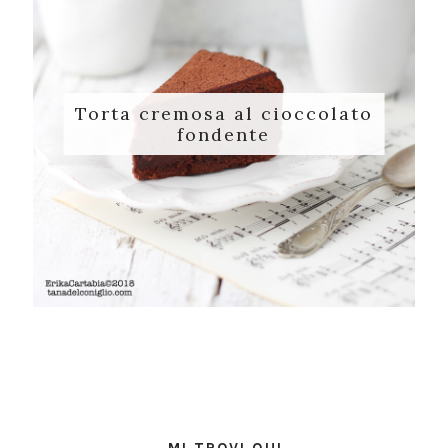
Torta cremosa al cioccolato
fondente
MI TROVI QUI