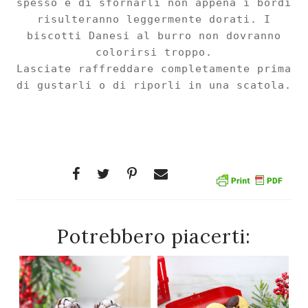
spesso e di sfornarli non appena i bordi
risulteranno legger
mente dorati. I
biscotti Danesi al burro non dovranno
colori
r
si troppo.
Lasciate raffreddare completamente prima
di gustarli o di ripo
rli in una scatola
.
Potrebbero piacerti: