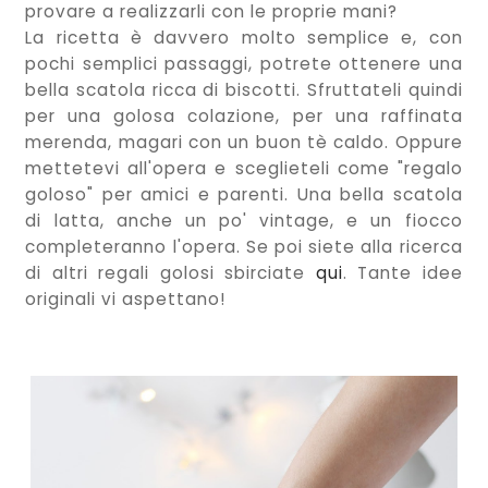
provare a realizzarli con le proprie mani?
La ricetta è davvero molto semplice e, con
pochi semplici passaggi, potrete ottenere una
bella scatola ricca di biscotti. Sfruttateli quindi
per una golosa colazione, per una raffinata
merenda, magari con un buon tè caldo. Oppure
mettetevi all'opera e sceglieteli come "regalo
goloso" per amici e parenti. Una bella scatola
di latta, anche un po' vintage, e un fiocco
completeranno l'opera. Se poi siete alla ricerca
di altri regali golosi sbirciate
qui
. Tante idee
originali vi aspettano!