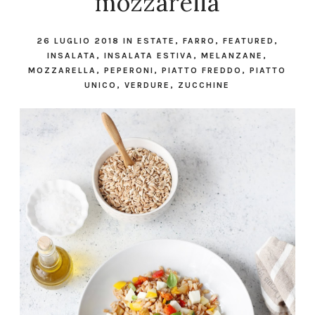
mozzarella
26 LUGLIO 2018
IN
ESTATE
,
FARRO
,
FEATURED
,
INSALATA
,
INSALATA ESTIVA
,
MELANZANE
,
MOZZARELLA
,
PEPERONI
,
PIATTO FREDDO
,
PIATTO
UNICO
,
VERDURE
,
ZUCCHINE