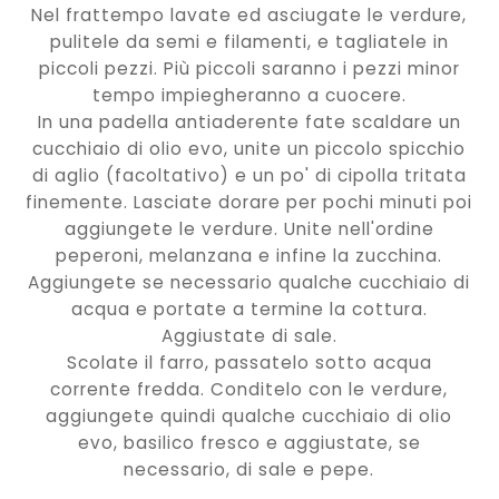
Nel frattempo lavate ed asciugate le verdure,
pulitele da semi e filamenti, e tagliatele in
piccoli pezzi. Più piccoli saranno i pezzi minor
tempo impiegheranno a cuocere.
In una padella antiaderente fate scaldare un
cucchiaio di olio evo, unite un piccolo spicchio
di aglio (facoltativo) e un po' di cipolla tritata
finemente. Lasciate dorare per pochi minuti poi
aggiungete le verdure. Unite nell'ordine
peperoni, melanzana e infine la zucchina.
Aggiungete se necessario qualche cucchiaio di
acqua e portate a termine la cottura.
Aggiustate di sale.
Scolate il farro, passatelo sotto acqua
corrente fredda. Conditelo con le verdure,
aggiungete quindi qualche cucchiaio di olio
evo, basilico fresco e aggiustate, se
necessario, di sale e pepe.