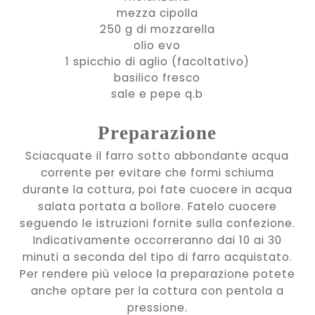
mezza cipolla
250 g di mozzarella
olio evo
1 spicchio di aglio (facoltativo)
basilico fresco
sale e pepe q.b
Preparazione
Sciacquate il farro sotto abbondante acqua
corrente per evitare che formi schiuma
durante la cottura, poi fate cuocere in acqua
salata portata a bollore. Fatelo cuocere
seguendo le istruzioni fornite sulla confezione.
Indicativamente occorreranno dai 10 ai 30
minuti a seconda del tipo di farro acquistato.
Per rendere più veloce la preparazione potete
anche optare per la cottura con pentola a
pressione.