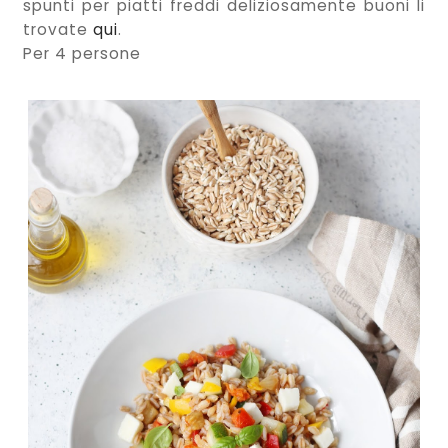
spunti per piatti freddi deliziosamente buoni li
trovate
qui
.
Per 4 persone