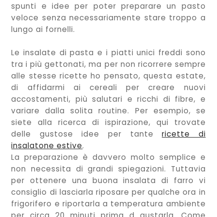
spunti e idee per poter preparare un pasto
veloce senza necessariamente stare troppo a
lungo ai fornelli.
Le insalate di pasta e i
piatti unici freddi
sono
tra i più gettonati, ma per non ricorrere sempre
alle stesse ricette ho pensato, questa estate,
di affidarmi ai cereali per creare nuovi
accostamenti, più salutari e ricchi di fibre, e
variare dalla solita routine. Per esempio, se
siete alla ricerca di ispirazione, qui trovate
delle gustose idee per tante
ricette di
insalatone estive
.
La preparazione è davvero molto semplice e
non necessita di grandi spiegazioni. Tuttavia
per ottenere una buona insalata di farro vi
consiglio di lasciarla riposare per qualche ora in
frigorifero e riportarla a temperatura ambiente
per circa 20 minuti prima d gustarla. Come