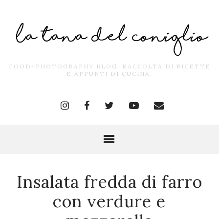
FOOD+PHOTOGRAPHY BLOG. RACCOLTA DI RICETTE
E APPUNTI DI CUCINA.
Insalata fredda di farro
con verdure e