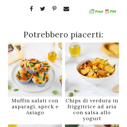
Potrebbero piacerti:
Muffin salati con
Chips di verdura in
asparagi, speck e
friggitrice ad aria
Asiago
con salsa allo
yogurt