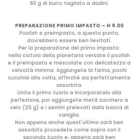
60 g di burro tagliato a dadini.
PREPARAZIONE PRIMO IMPASTO – H 9.00
Poolish e preimpasto, a questo punto,
dovrebbero essere ben lievitati.
Per la preparazione del primo impasto:
nella ciotola della planetaria versate il poolish
e il preimpasto e mescolate con delicatezza a
velocità minima. Aggiungete la farina, pochi
cucchiai alla volta, affinchè sia perfettamente
assorbita.
Unite il primo tuorlo e incorporatelo alla
perfezione, poi aggiungete metà zucchero a
velo (25 g) e i semini prelevati dalla bacca di
vaniglia.
Non appena anche quest'ultimo sarà ben
assorbito procedete come sopra con il
secondo tuorlo e, appena sarà ben