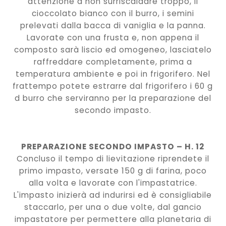
attenzione a non surriscaldare troppo, il
cioccolato bianco con il burro, i semini
prelevati dalla bacca di vaniglia e la panna.
Lavorate con una frusta e, non appena il
composto sarà liscio ed omogeneo, lasciatelo
raffreddare completamente, prima a
temperatura ambiente e poi in frigorifero. Nel
frattempo potete estrarre dal frigorifero i 60 g
d burro che serviranno per la preparazione del
secondo impasto.
PREPARAZIONE SECONDO IMPASTO – H. 12
Concluso il tempo di lievitazione riprendete il
primo impasto, versate 150 g di farina, poco
alla volta e lavorate con l'impastatrice.
L'impasto inizierà ad indurirsi ed è consigliabile
staccarlo, per una o due volte, dal gancio
impastatore per permettere alla planetaria di