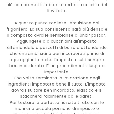
ciò comprometterebbe la perfetta riuscita del
lievitato.
A questo punto togliete l'emulsione dal
frigorifero. La sua consistenza sarà più densa e
il composto avrà le sembianze di una “pasta”.
Aggiungetela a cucchiaini all'impasto
alternandola a pezzetti di burro e attendendo
che entrambi siano ben incorporati prima di
ogni aggiunta e che l'impasto risulti sempre
ben incordorato. E' un procedimento lungo e
importante.
Una volta terminata la lavorazione degli
ingredienti impastate bene il tutto. L'impasto
dovrà risultare ben incordato, elastico e si
staccherà facilmente dalle pareti.
Per testare la perfetta riuscita tirate con le
mani una piccola porzione di impasto e