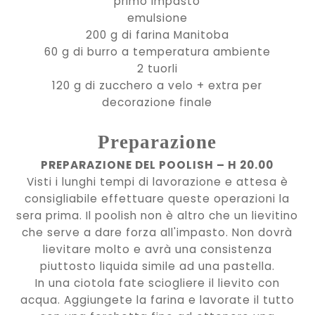
primo impasto
emulsione
200 g di farina Manitoba
60 g di burro a temperatura ambiente
2 tuorli
120 g di zucchero a velo + extra per
decorazione finale
Preparazione
PREPARAZIONE DEL POOLISH – H 20.00
Visti i lunghi tempi di lavorazione e attesa è
consigliabile effettuare queste operazioni la
sera prima. Il poolish non è altro che un lievitino
che serve a dare forza all'impasto. Non dovrà
lievitare molto e avrà una consistenza
piuttosto liquida simile ad una pastella.
In una ciotola fate sciogliere il lievito con
acqua. Aggiungete la farina e lavorate il tutto