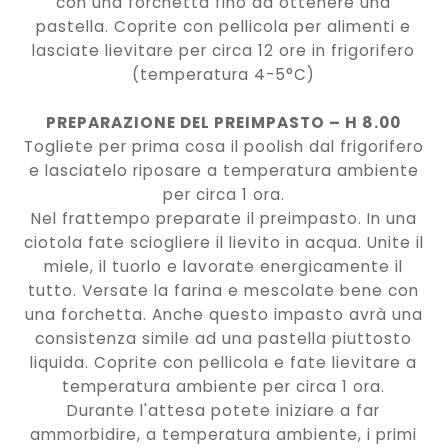
con una forchetta fino ad ottenere una
pastella. Coprite con pellicola per alimenti e
lasciate lievitare per circa 12 ore in frigorifero
(temperatura 4-5°C)
PREPARAZIONE DEL PREIMPASTO – H 8.00
Togliete per prima cosa il poolish dal frigorifero
e lasciatelo riposare a temperatura ambiente
per circa 1 ora.
Nel frattempo preparate il preimpasto. In una
ciotola fate sciogliere il lievito in acqua. Unite il
miele, il tuorlo e lavorate energicamente il
tutto. Versate la farina e mescolate bene con
una forchetta. Anche questo impasto avrà una
consistenza simile ad una pastella piuttosto
liquida. Coprite con pellicola e fate lievitare a
temperatura ambiente per circa 1 ora.
Durante l'attesa potete iniziare a far
ammorbidire, a temperatura ambiente, i primi