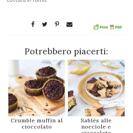
cottura in forno.
Potrebbero piacerti:
Crumble muffin al
Sablés alle
cioccolato
nocciole e