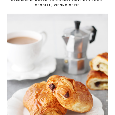
SFOGLIA
,
VIENNOISERIE