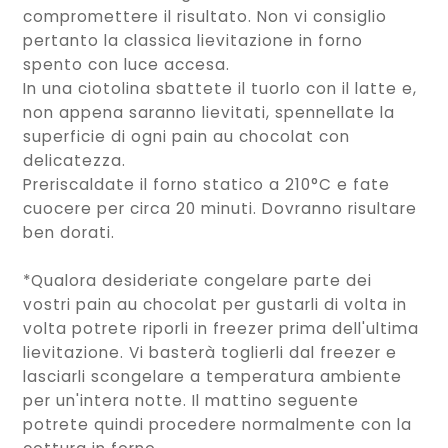
compromettere il risultato. Non vi consiglio
pertanto la classica lievitazione in forno
spento con luce accesa.
In una ciotolina sbattete il tuorlo con il latte e,
non appena saranno lievitati, spennellate la
superficie di ogni pain au chocolat con
delicatezza.
Preriscaldate il forno statico a 210°C e fate
cuocere per circa 20 minuti. Dovranno risultare
ben dorati.
*Qualora desideriate congelare parte dei
vostri pain au chocolat per gustarli di volta in
volta potrete riporli in freezer prima dell'ultima
lievitazione. Vi basterà toglierli dal freezer e
lasciarli scongelare a temperatura ambiente
per un'intera notte. Il mattino seguente
potrete quindi procedere normalmente con la