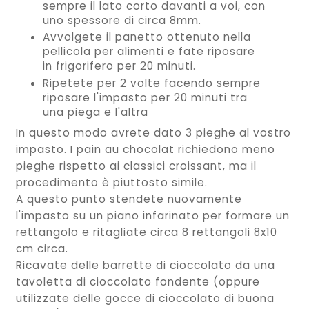
sempre il lato corto davanti a voi, con
uno spessore di circa 8mm.
Avvolgete il panetto ottenuto nella
pellicola per alimenti e fate riposare
in frigorifero per 20 minuti.
Ripetete per 2 volte facendo sempre
riposare l'impasto per 20 minuti tra
una piega e l'altra
In questo modo avrete dato 3 pieghe al vostro
impasto. I pain au chocolat richiedono meno
pieghe rispetto ai classici croissant, ma il
procedimento è piuttosto simile.
A questo punto stendete nuovamente
l'impasto su un piano infarinato per formare un
rettangolo e ritagliate circa 8 rettangoli 8x10
cm circa.
Ricavate delle barrette di cioccolato da una
tavoletta di cioccolato fondente (oppure
utilizzate delle gocce di cioccolato di buona