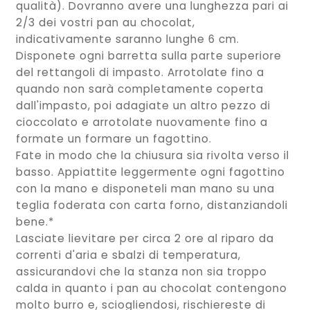
qualità). Dovranno avere una lunghezza pari ai
2/3 dei vostri pan au chocolat,
indicativamente saranno lunghe 6 cm.
Disponete ogni barretta sulla parte superiore
del rettangoli di impasto. Arrotolate fino a
quando non sarà completamente coperta
dall'impasto, poi adagiate un altro pezzo di
cioccolato e arrotolate nuovamente fino a
formate un formare un fagottino.
Fate in modo che la chiusura sia rivolta verso il
basso. Appiattite leggermente ogni fagottino
con la mano e disponeteli man mano su una
teglia foderata con carta forno, distanziandoli
bene.*
Lasciate lievitare per circa 2 ore al riparo da
correnti d'aria e sbalzi di temperatura,
assicurandovi che la stanza non sia troppo
calda in quanto i pan au chocolat contengono
molto burro e, sciogliendosi, rischiereste di