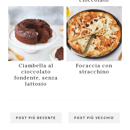
cioccolato
Ciambella al
Focaccia con
cioccolato
stracchino
fondente, senza
lattosio
POST PIÙ RECENTE
POST PIÙ VECCHIO