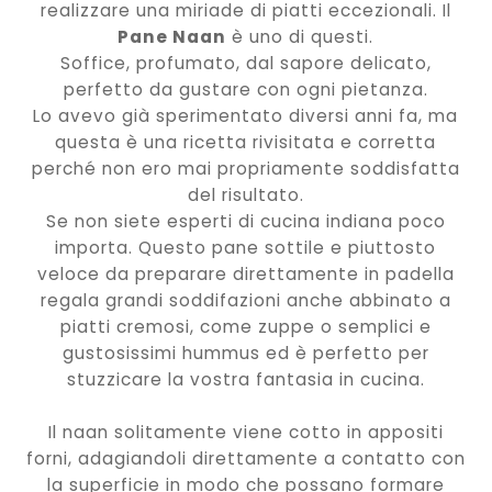
realizzare una miriade di piatti eccezionali. Il
Pane Naan
è uno di questi.
Soffice, profumato, dal sapore delicato,
perfetto da gustare con ogni pietanza.
Lo avevo già sperimentato diversi anni fa, ma
questa è una ricetta rivisitata e corretta
perché non ero mai propriamente soddisfatta
del risultato.
Se non siete esperti di cucina indiana poco
importa. Questo pane sottile e piuttosto
veloce da preparare direttamente in padella
regala grandi soddifazioni anche abbinato a
piatti cremosi, come zuppe o semplici e
gustosissimi hummus ed è perfetto per
stuzzicare la vostra fantasia in cucina.
Il naan solitamente viene cotto in appositi
forni, adagiandoli direttamente a contatto con
la superficie in modo che possano formare