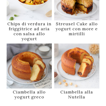
Chips di verdura in
Streusel Cake allo
friggitrice ad aria
yogurt con more e
con salsa allo
mirtilli
yogurt
Ciambella allo
Ciambella alla
yogurt greco
Nutella