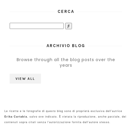
CERCA
ARCHIVIO BLOG
Browse through all the blog posts over the
years
VIEW ALL
Le ricette e le fotografie di questo blog sono di proprietà esclusiva dell'autrice
Erika Cartabia
, salvo ove indicato. È vietata la riproduzione, anche parziale, dei
contenuti sopra citati senza l'autorizzazione fornita dall'autore stesso.