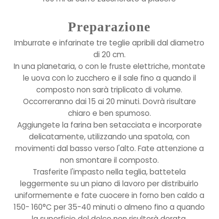
Preparazione
Imburrate e infarinate tre teglie apribili dal diametro
di 20 cm.
In una planetaria, o con le fruste elettriche, montate
le uova con lo zucchero e il sale fino a quando il
composto non sarà triplicato di volume.
Occorreranno dai 15 ai 20 minuti. Dovrà risultare
chiaro e ben spumoso.
Aggiungete la farina ben setacciata e incorporate
delicatamente, utilizzando una spatola, con
movimenti dal basso verso l'alto. Fate attenzione a
non smontare il composto.
Trasferite l'impasto nella teglia, battetela
leggermente su un piano di lavoro per distribuirlo
uniformemente e fate cuocere in forno ben caldo a
150- 160°C per 35-40 minuti o almeno fino a quando
la superficie del dolce non risulterà dorata.