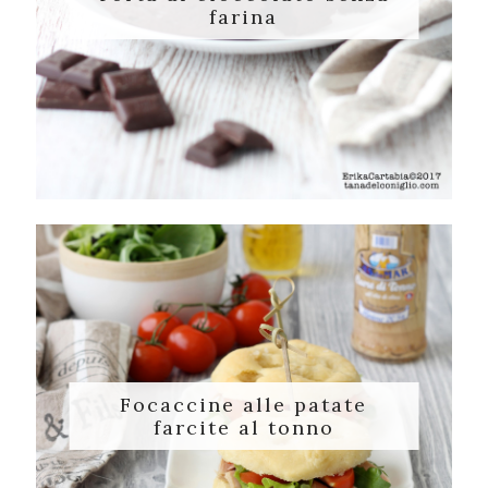
farina
Focaccine alle patate
farcite al tonno