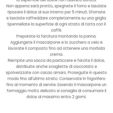
Non appena sarà pronto, spegnete il forno e lasciate
riposare il dolce al suo interno per 5 minuti. Sfornate
e lasciate raffreddare completamente su una griglia.
Spennellate la superficie di ogni strato di torta con il
caffè.
Preparate la farcitura montando la panna.
Aggiungete il mascarpone e lo zucchero a velo e
lavorate il composto fino ad ottenere una morbida
crema.
Riempite una sacca da pasticcere e farcite il dolce,
distribuite anche scagliette di cioccolato e
spolverizzate con cacao amaro. Proseguite in questo
modo fino all'ultimo strato. Conservate in frigorifero
fino al momento di servire. Essendo il mascarpone un
formaggio molto delicato si consiglia di consumare il
dolce al massimo entro 2 giorni.