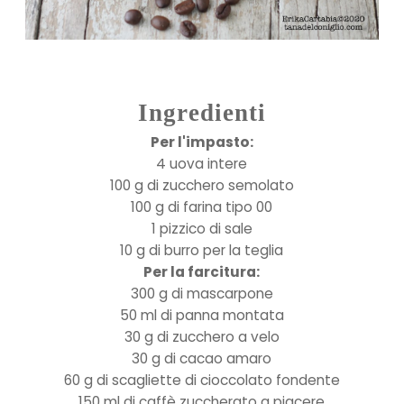
Ingredienti
Per l'impasto:
4 uova intere
100 g di zucchero semolato
100 g di farina tipo 00
1 pizzico di sale
10 g di burro per la teglia
Per la farcitura:
300 g di mascarpone
50 ml di panna montata
30 g di zucchero a velo
30 g di cacao amaro
60 g di scagliette di cioccolato fondente
150 ml di caffè zuccherato a piacere