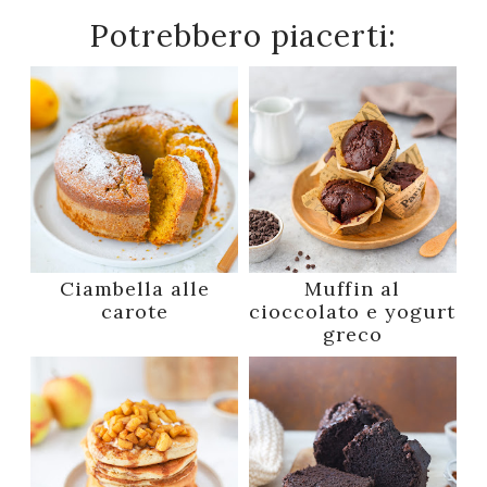
Potrebbero piacerti:
Ciambella alle
Muffin al
carote
cioccolato e yogurt
greco