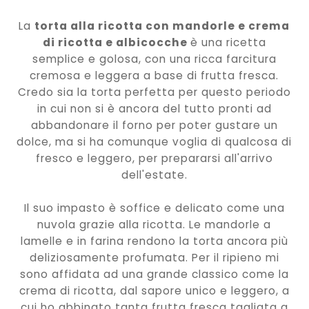
La
torta alla ricotta con mandorle e crema
di ricotta e albicocche
è una ricetta
semplice e golosa, con una ricca farcitura
cremosa e leggera a base di frutta fresca.
Credo sia la torta perfetta per questo periodo
in cui non si è ancora del tutto pronti ad
abbandonare il forno per poter gustare un
dolce, ma si ha comunque voglia di qualcosa di
fresco e leggero, per prepararsi all'arrivo
dell'estate.
Il suo impasto è soffice e delicato come una
nuvola grazie alla ricotta. Le mandorle a
lamelle e in farina rendono la torta ancora più
deliziosamente profumata. Per il ripieno mi
sono affidata ad una grande classico come la
crema di ricotta, dal sapore unico e leggero, a
cui ho abbinato tanta frutta fresca tagliata a