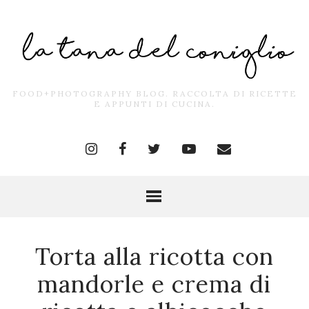
FOOD+PHOTOGRAPHY BLOG. RACCOLTA DI RICETTE
E APPUNTI DI CUCINA.
Torta alla ricotta con
mandorle e crema di