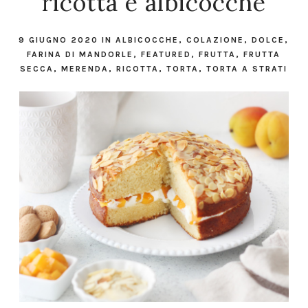
ricotta e albicocche
9 GIUGNO 2020
IN
ALBICOCCHE
,
COLAZIONE
,
DOLCE
,
FARINA DI MANDORLE
,
FEATURED
,
FRUTTA
,
FRUTTA
SECCA
,
MERENDA
,
RICOTTA
,
TORTA
,
TORTA A STRATI