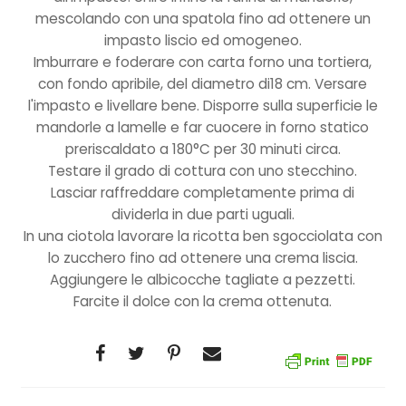
mescolando con una spatola fino ad ottenere un
impasto liscio ed omogeneo.
Imburrare e foderare con carta forno una tortiera,
con fondo apribile, del diametro di18 cm. Versare
l'impasto e livellare bene. Disporre sulla superficie le
mandorle a lamelle e far cuocere in forno statico
preriscaldato a 180°C per 30 minuti circa.
Testare il grado di cottura con uno stecchino.
Lasciar raffreddare completamente prima di
dividerla in due parti uguali.
In una ciotola lavorare la ricotta ben sgocciolata con
lo zucchero fino ad ottenere una crema liscia.
Aggiungere le albicocche tagliate a pezzetti.
Farcite il dolce con la crema ottenuta.