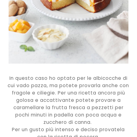
In questo caso ho optato per le albicocche di
cui vado pazza, ma potete provarla anche con
fragole e ciliegie. Per una ricetta ancora più
golosa e accattivante potete provare a
caramellare la frutta fresca a pezzetti per
pochi minuti in padella con poca acqua e
zucchero di canna.
Per un gusto più intenso e deciso provatela
con la ricotta di pecora.