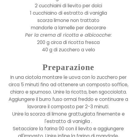
2 cucchiaini di lievito per dolci
1 cucchiaino di estratto di vaniglia
scorza limone non trattato
mandorle a lamelle per decorare
Per la crema di ricotta e albicocche:
200 g circa di ricotta fresca
40 g di zucchero a velo
Preparazione
In una ciotola montare le uova con lo zucchero per
circa 5 minuti fino ad ottenere un composto soffice,
chiaro e spumoso. Unire la ricotta, ben sgocciolata.
Aggiungere il burro fuso ormai freddo e continuare a
lavorare il composto per 2-3 minuti.
Unire la scorza di limone grattugiata finemente e
l'estratto di vaniglia .
Setacciare la farina 00 con il lievito e aggiungere
all'impasto. Unire infine la farina di mandorle,