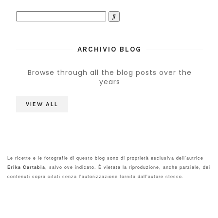
ARCHIVIO BLOG
Browse through all the blog posts over the
years
VIEW ALL
Le ricette e le fotografie di questo blog sono di proprietà esclusiva dell'autrice
Erika Cartabia
, salvo ove indicato. È vietata la riproduzione, anche parziale, dei
contenuti sopra citati senza l'autorizzazione fornita dall'autore stesso.