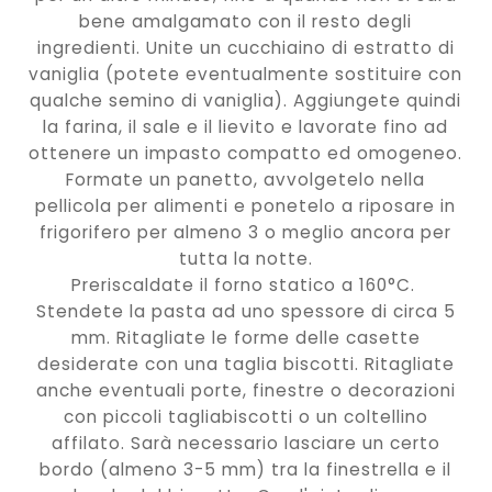
bene amalgamato con il resto degli
ingredienti. Unite un cucchiaino di estratto di
vaniglia (potete eventualmente sostituire con
qualche semino di vaniglia). Aggiungete quindi
la farina, il sale e il lievito e lavorate fino ad
ottenere un impasto compatto ed omogeneo.
Formate un panetto, avvolgetelo nella
pellicola per alimenti e ponetelo a riposare in
frigorifero per almeno 3 o meglio ancora per
tutta la notte.
Preriscaldate il forno statico a 160°C.
Stendete la pasta ad uno spessore di circa 5
mm. Ritagliate le forme delle casette
desiderate con una taglia biscotti. Ritagliate
anche eventuali porte, finestre o decorazioni
con piccoli tagliabiscotti o un coltellino
affilato. Sarà necessario lasciare un certo
bordo (almeno 3-5 mm) tra la finestrella e il