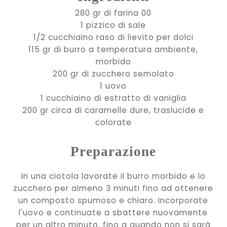
280 gr di farina 00
1 pizzico di sale
1/2 cucchiaino raso di lievito per dolci
115 gr di burro a temperatura ambiente,
morbido
200 gr di zucchero semolato
1 uovo
1 cucchiaino di estratto di vaniglia
200 gr circa di caramelle dure, traslucide e
colorate
Preparazione
In una ciotola lavorate il burro morbido e lo
zucchero per almeno 3 minuti fino ad ottenere
un composto spumoso e chiaro. Incorporate
l'uovo e continuate a sbattere nuovamente
per un altro minuto, fino a quando non si sarà