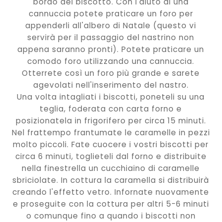
bordo del biscotto. Con l'aiuto di una
cannuccia potete praticare un foro per
appenderli all'albero di Natale (questo vi
servirà per il passaggio del nastrino non
appena saranno pronti). Potete praticare un
comodo foro utilizzando una cannuccia.
Otterrete così un foro più grande e sarete
agevolati nell'inserimento del nastro.
Una volta intagliati i biscotti, poneteli su una
teglia, foderata con carta forno e
posizionatela in frigorifero per circa 15 minuti.
Nel frattempo frantumate le caramelle in pezzi
molto piccoli. Fate cuocere i vostri biscotti per
circa 6 minuti, toglieteli dal forno e distribuite
nella finestrella un cucchiaino di caramelle
sbriciolate. In cottura la caramella si distribuirà
creando l'effetto vetro. Infornate nuovamente
e proseguite con la cottura per altri 5-6 minuti
o comunque fino a quando i biscotti non