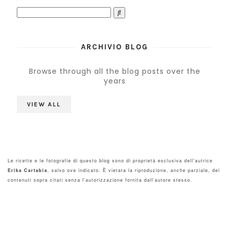
ARCHIVIO BLOG
Browse through all the blog posts over the
years
VIEW ALL
Le ricette e le fotografie di questo blog sono di proprietà esclusiva dell'autrice
Erika Cartabia
, salvo ove indicato. È vietata la riproduzione, anche parziale, dei
contenuti sopra citati senza l'autorizzazione fornita dall'autore stesso.