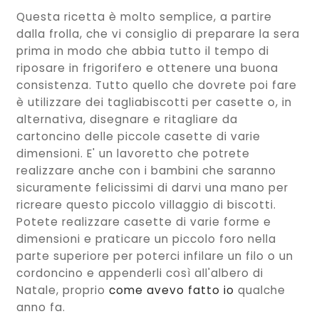
Questa ricetta è molto semplice, a partire
dalla frolla, che vi consiglio di preparare la sera
prima in modo che abbia tutto il tempo di
riposare in frigorifero e ottenere una buona
consistenza. Tutto quello che dovrete poi fare
è utilizzare dei tagliabiscotti per casette o, in
alternativa, disegnare e ritagliare da
cartoncino delle piccole casette di varie
dimensioni. E' un lavoretto che potrete
realizzare anche con i bambini che saranno
sicuramente felicissimi di darvi una mano per
ricreare questo piccolo villaggio di biscotti.
Potete realizzare casette di varie forme e
dimensioni e praticare un piccolo foro nella
parte superiore per poterci infilare un filo o un
cordoncino e appenderli così all'albero di
Natale, proprio
come avevo fatto io
qualche
anno fa.