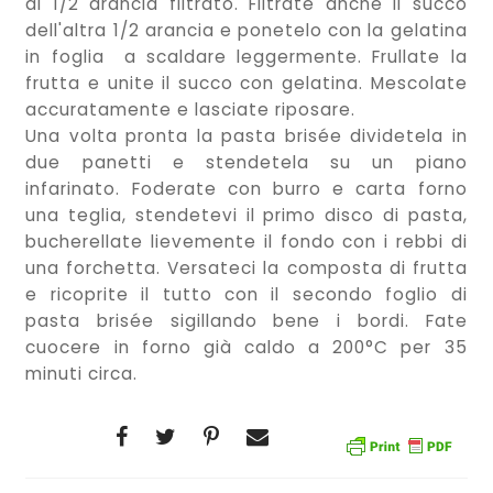
di 1/2 arancia filtrato. Filtrate anche il succo
dell'altra 1/2 arancia e ponetelo con la gelatina
in foglia a scaldare leggermente. Frullate la
frutta e unite il succo con gelatina. Mescolate
accuratamente e lasciate riposare.
Una volta pronta la pasta brisée dividetela in
due panetti e stendetela su un piano
infarinato. Foderate con burro e carta forno
una teglia, stendetevi il primo disco di pasta,
bucherellate lievemente il fondo con i rebbi di
una forchetta. Versateci la composta di frutta
e ricoprite il tutto con il secondo foglio di
pasta brisée sigillando bene i bordi. Fate
cuocere in forno già caldo a 200°C per 35
minuti circa.