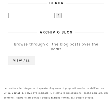
CERCA
ARCHIVIO BLOG
Browse through all the blog posts over the
years
VIEW ALL
Le ricette e le fotografie di questo blog sono di proprietà esclusiva dell'autrice
Erika Cartabia
, salvo ove indicato. È vietata la riproduzione, anche parziale, dei
contenuti sopra citati senza l'autorizzazione fornita dall'autore stesso.