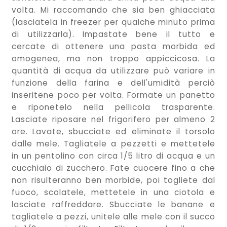
volta. Mi raccomando che sia ben ghiacciata
(lasciatela in freezer per qualche minuto prima
di utilizzarla). Impastate bene il tutto e
cercate di ottenere una pasta morbida ed
omogenea, ma non troppo appiccicosa. La
quantità di acqua da utilizzare può variare in
funzione della farina e dell'umidità perciò
inseritene poco per volta. Formate un panetto
e riponetelo nella pellicola trasparente.
Lasciate riposare nel frigorifero per almeno 2
ore. Lavate, sbucciate ed eliminate il torsolo
dalle mele. Tagliatele a pezzetti e mettetele
in un pentolino con circa 1/5 litro di acqua e un
cucchiaio di zucchero. Fate cuocere fino a che
non risulteranno ben morbide, poi togliete dal
fuoco, scolatele, mettetele in una ciotola e
lasciate raffreddare. Sbucciate le banane e
tagliatele a pezzi, unitele alle mele con il succo