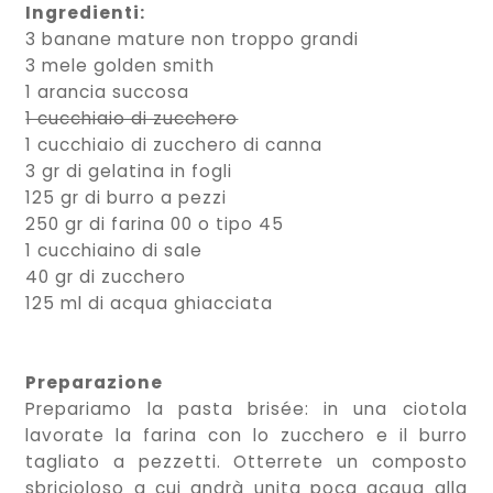
Ingredienti:
3 banane mature non troppo grandi
3 mele golden smith
1 arancia succosa
1 cucchiaio di zucchero
1 cucchiaio di zucchero di canna
3 gr di gelatina in fogli
125 gr di burro a pezzi
250 gr di farina 00 o tipo 45
1 cucchiaino di sale
40 gr di zucchero
125 ml di acqua ghiacciata
Preparazione
Prepariamo la pasta brisée: in una ciotola
lavorate la farina con lo zucchero e il burro
tagliato a pezzetti. Otterrete un composto
sbricioloso a cui andrà unita poca acqua alla