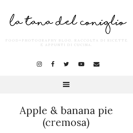
FOOD+PHOTOGRAPHY BLOG. RACCOLTA DI RICETTE
E APPUNTI DI CUCINA.
Apple & banana pie
(cremosa)