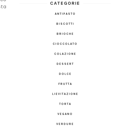
CATEGORIE
sta
ANTIPASTO
BISCOTTI
BRIOCHE
CIOCCOLATO
COLAZIONE
DESSERT
DOLCE
FRUTTA
LIEVITAZIONE
TORTA
VEGANO
VERDURE