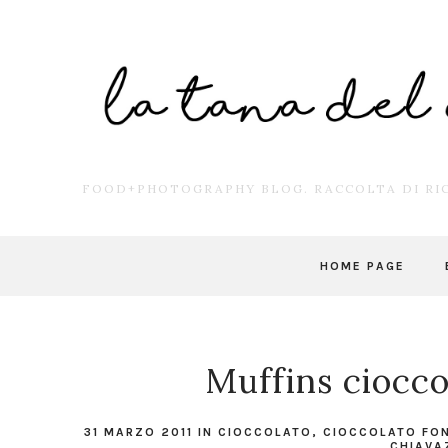
FOOD+PHOTOGRAPHY BLOG. RACCOLTA DI RIC
HOME PAGE
Muffins ciocco
31 MARZO 2011
IN
CIOCCOLATO
,
CIOCCOLATO FO
CHIAVA