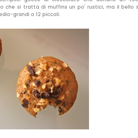
 che si tratta di muffins un po' rustici, ma il bello 
edio-grandi o 12 piccoli.