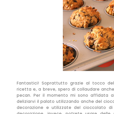
Fantastici! Soprattutto grazie al tocco de
ricetta e, a breve, spero di collaudare anch
pecan. Per il momento mi sono affidata a
deliziarvi il palato utilizzando anche del cio
decorazione e utilizzate del cioccolato di
decorazione, invece, potrete usare dell