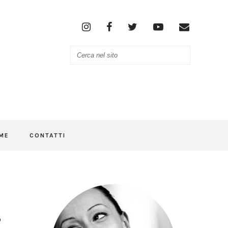
ME
CONTATTI
O