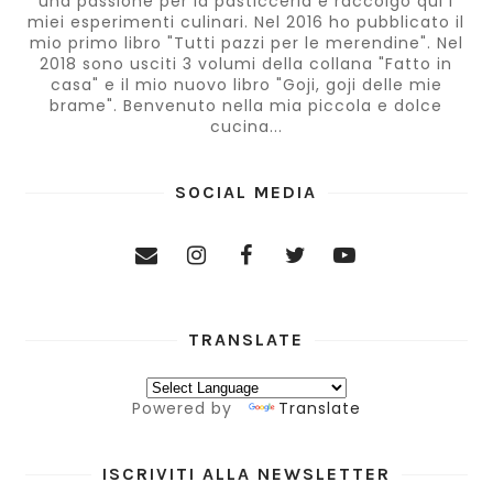
una passione per la pasticceria e raccolgo qui i
miei esperimenti culinari. Nel 2016 ho pubblicato il
mio primo libro "Tutti pazzi per le merendine". Nel
2018 sono usciti 3 volumi della collana "Fatto in
casa" e il mio nuovo libro "Goji, goji delle mie
brame". Benvenuto nella mia piccola e dolce
cucina...
SOCIAL MEDIA
TRANSLATE
Powered by
Translate
ISCRIVITI ALLA NEWSLETTER