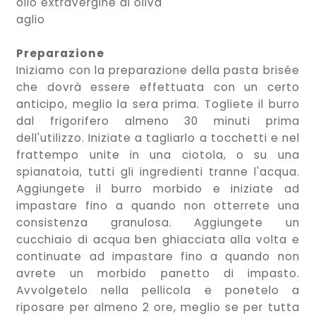
olio extravergine di oliva
aglio
Preparazione
Iniziamo con la preparazione della pasta brisée
che dovrà essere effettuata con un certo
anticipo, meglio la sera prima. Togliete il burro
dal frigorifero almeno 30 minuti prima
dell'utilizzo. Iniziate a tagliarlo a tocchetti e nel
frattempo unite in una ciotola, o su una
spianatoia, tutti gli ingredienti tranne l'acqua.
Aggiungete il burro morbido e iniziate ad
impastare fino a quando non otterrete una
consistenza granulosa. Aggiungete un
cucchiaio di acqua ben ghiacciata alla volta e
continuate ad impastare fino a quando non
avrete un morbido panetto di impasto.
Avvolgetelo nella pellicola e ponetelo a
riposare per almeno 2 ore, meglio se per tutta