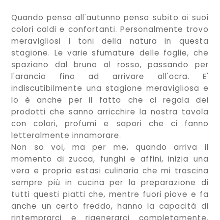
Quando penso all'autunno penso subito ai suoi
colori caldi e confortanti. Personalmente trovo
meravigliosi i toni della natura in questa
stagione. Le varie sfumature delle foglie, che
spaziano dal bruno al rosso, passando per
l'arancio fino ad arrivare all'ocra. E'
indiscutibilmente una stagione meravigliosa e
lo è anche per il fatto che ci regala dei
prodotti che sanno arricchire la nostra tavola
con colori, profumi e sapori che ci fanno
letteralmente innamorare.
Non so voi, ma per me, quando arriva il
momento di zucca, funghi e affini, inizia una
vera e propria estasi culinaria che mi trascina
sempre più in cucina per la preparazione di
tutti questi piatti che, mentre fuori piove e fa
anche un certo freddo, hanno la capacità di
rintemprarci e rigenerarci completamente.