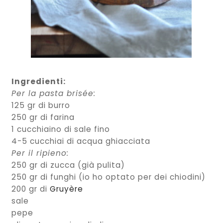
Ingredienti:
Per la pasta brisée:
125 gr di burro
250 gr di farina
1 cucchiaino di sale fino
4-5 cucchiai di acqua ghiacciata
Per il ripieno:
250 gr di zucca (già pulita)
250 gr di funghi (io ho optato per dei chiodini)
200 gr di
Gruyère
sale
pepe