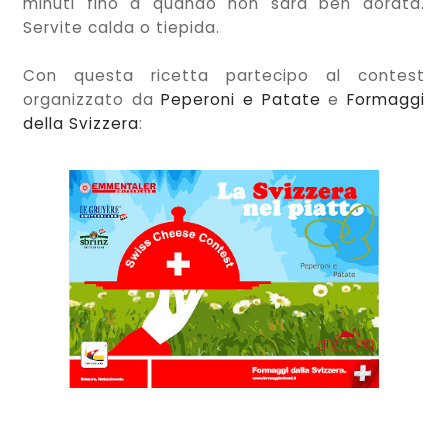
minuti fino a quando non sarà ben dorata.
Servite calda o tiepida.
Con questa ricetta partecipo al contest
organizzato da
Peperoni e Patate
e
Formaggi
della Svizzera
: