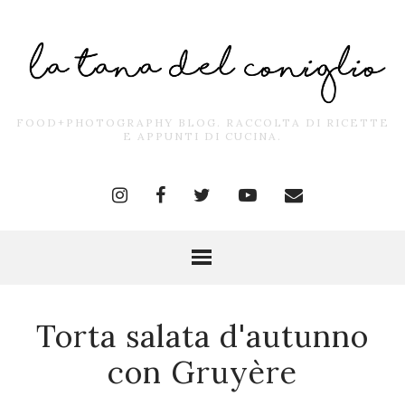
FOOD+PHOTOGRAPHY BLOG. RACCOLTA DI RICETTE
E APPUNTI DI CUCINA.
Torta salata d'autunno
con Gruyère