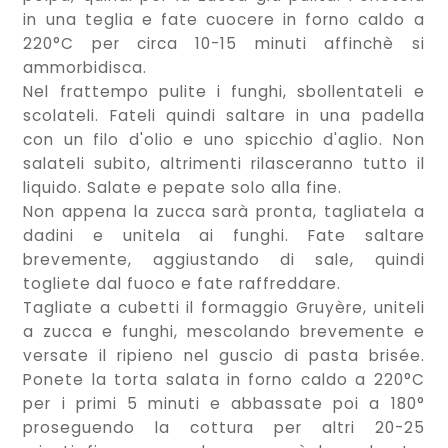
in una teglia e fate cuocere in forno caldo a
220°C per circa 10-15 minuti affinchè si
ammorbidisca.
Nel frattempo pulite i funghi, sbollentateli e
scolateli. Fateli quindi saltare in una padella
con un filo d'olio e uno spicchio d'aglio. Non
salateli subito, altrimenti rilasceranno tutto il
liquido. Salate e pepate solo alla fine.
Non appena la zucca sarà pronta, tagliatela a
dadini e unitela ai funghi. Fate saltare
brevemente, aggiustando di sale, quindi
togliete dal fuoco e fate raffreddare.
Tagliate a cubetti il formaggio Gruyère, uniteli
a zucca e funghi, mescolando brevemente e
versate il ripieno nel guscio di pasta brisée.
Ponete la torta salata in forno caldo a 220°C
per i primi 5 minuti e abbassate poi a 180°
proseguendo la cottura per altri 20-25