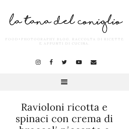
FOOD+PHOTOGRAPHY BLOG. RACCOLTA DI RICETTE
E APPUNTI DI CUCINA.
Ravioloni ricotta e
spinaci con crema di