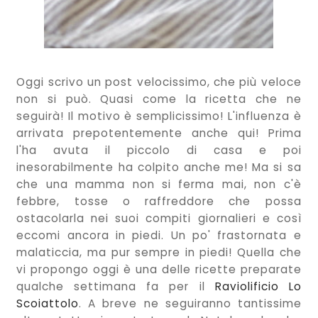
Oggi scrivo un post velocissimo, che più veloce
non si può. Quasi come la ricetta che ne
seguirà! Il motivo è semplicissimo! L'influenza è
arrivata prepotentemente anche qui! Prima
l'ha avuta il piccolo di casa e poi
inesorabilmente ha colpito anche me! Ma si sa
che una mamma non si ferma mai, non c'è
febbre, tosse o raffreddore che possa
ostacolarla nei suoi compiti giornalieri e così
eccomi ancora in piedi. Un po' frastornata e
malaticcia, ma pur sempre in piedi! Quella che
vi propongo oggi è una delle ricette preparate
qualche settimana fa per il
Raviolificio Lo
Scoiattolo
. A breve ne seguiranno tantissime