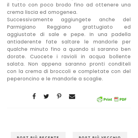
il tutto con poco brodo fino ad ottenere una
crema liscia ed omogenea.
Successivamente aggiungete anche del
Parmigiano Reggiano grattugiato ed
aggiustate di sale e pepe. In una padella
antiaderente fate saltare le mandorle per
qualche minuto fino a quando si saranno ben
dorate. Cuocete i ravioli in acqua bollente
salata. Non appena saranno pronti conditeli
con la crema di broccoli e completate con del
peperoncino e le mandorle a scaglie.
POST PIÙ RECENTE
POST PIÙ VECCHIO