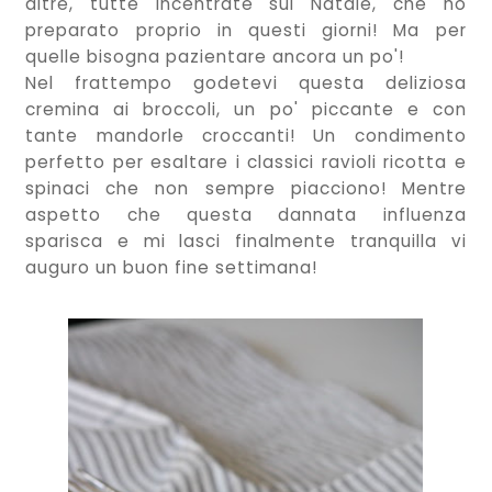
altre, tutte incentrate sul Natale, che ho
preparato proprio in questi giorni! Ma per
quelle bisogna pazientare ancora un po'!
Nel frattempo godetevi questa deliziosa
cremina ai broccoli, un po' piccante e con
tante mandorle croccanti! Un condimento
perfetto per esaltare i classici ravioli ricotta e
spinaci che non sempre piacciono! Mentre
aspetto che questa dannata influenza
sparisca e mi lasci finalmente tranquilla vi
auguro un buon fine settimana!