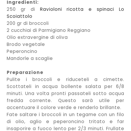
Ingredienti:
250 gr di
Ravioloni ricotta e spinaci Lo
Scoiattolo
200 gr di broccoli
2 cucchiai di Parmigiano Reggiano
Olio extravergine di oliva
Brodo vegetale
Peperoncino
Mandorle a scaglie
Preparazione
Pulite i broccoli e riduceteli a cimette.
Scottateli in acqua bollente salata per 6/8
minuti. Una volta pronti passateli sotto acqua
fredda corrente. Questo sarà utile per
accentuare il colore verde e renderlo brillante.
Fate saltare i broccoli in un tegame con un filo
di olio, aglio e peperoncino tritato e far
insaporire a fuoco lento per 2/3 minuti. Frullate