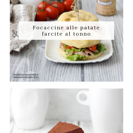
Focaccine alle patate
farcite al tonno