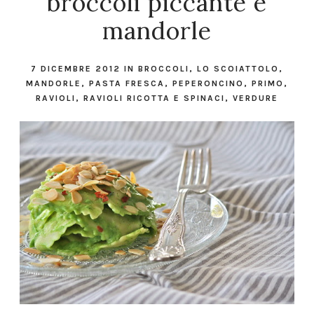
broccoli piccante e
mandorle
7 DICEMBRE 2012
IN
BROCCOLI
,
LO SCOIATTOLO
,
MANDORLE
,
PASTA FRESCA
,
PEPERONCINO
,
PRIMO
,
RAVIOLI
,
RAVIOLI RICOTTA E SPINACI
,
VERDURE