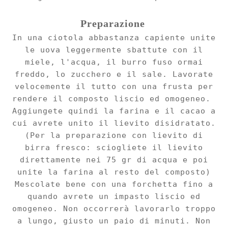
Preparazione
In una ciotola abbastanza capiente unite
le uova leggermente sbattute con il
miele, l'acqua, il burro fuso ormai
freddo, lo zucchero e il sale. Lavorate
velocemente il tutto con una frusta per
rendere il composto liscio ed omogeneo.
Aggiungete quindi la farina e il cacao a
cui avrete unito il lievito disidratato.
(Per la preparazione con lievito di
birra fresco: sciogliete il lievito
direttamente nei 75 gr di acqua e poi
unite la farina al resto del composto)
Mescolate bene con una forchetta fino a
quando avrete un impasto liscio ed
omogeneo. Non occorrerà lavorarlo troppo
a lungo, giusto un paio di minuti. Non