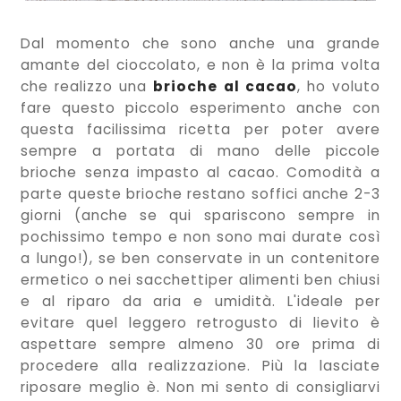
Dal momento che sono anche una grande
amante del cioccolato, e non è la prima volta
che realizzo una
brioche al cacao
, ho voluto
fare questo piccolo esperimento anche con
questa facilissima ricetta per poter avere
sempre a portata di mano delle piccole
brioche senza impasto al cacao. Comodità a
parte queste brioche restano soffici anche 2-3
giorni (anche se qui spariscono sempre in
pochissimo tempo e non sono mai durate così
a lungo!), se ben conservate in un contenitore
ermetico o nei sacchettiper alimenti ben chiusi
e al riparo da aria e umidità. L'ideale per
evitare quel leggero retrogusto di lievito è
aspettare sempre almeno 30 ore prima di
procedere alla realizzazione. Più la lasciate
riposare meglio è. Non mi sento di consigliarvi