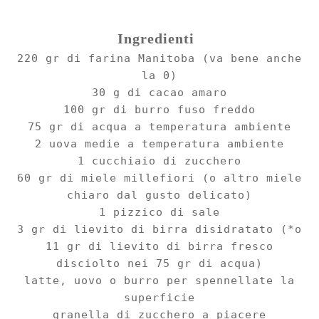
Ingredienti
2
2
0 gr di farina Manitoba (va bene anche
la 0)
30 g di cacao amaro
100 gr di burro fuso freddo
75 gr di acqua a temperatura ambiente
2 uova medie a temperatura ambiente
1 cucchiaio di zucchero
60 gr di miele millefiori (o altro miele
chiaro dal gusto delicato)
1 pizzico di sale
3 gr di lievito di birra disidratato (*o
11 gr di lievito di birra fresco
disciolto nei 75 gr di acqua)
latte, uovo o burro per spennellate la
superficie
granella di zucchero a piacere