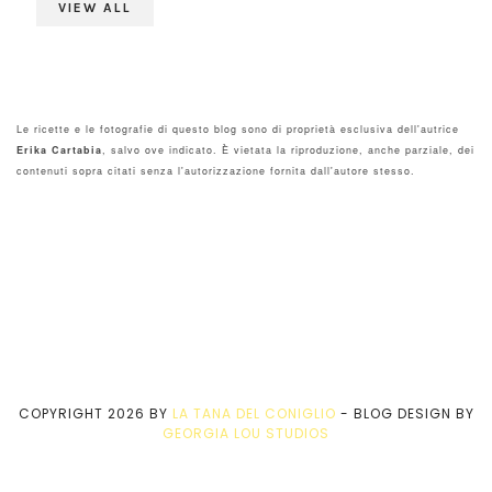
VIEW ALL
Le ricette e le fotografie di questo blog sono di proprietà esclusiva dell'autrice
Erika Cartabia
, salvo ove indicato. È vietata la riproduzione, anche parziale, dei
contenuti sopra citati senza l'autorizzazione fornita dall'autore stesso.
COPYRIGHT
2026
BY
LA TANA DEL CONIGLIO
-
BLOG DESIGN BY
GEORGIA LOU STUDIOS