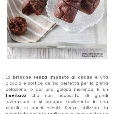
La
brioche senza impasto al cacao
è una
piccola e soffice delizia perfetta per la prima
colazione, o per una golosa merenda. E' un
lievitato
che non necessita di grandi
lavorazioni e si prepara facilmente in una
ciotola in pochi minuti. Senza utilizzare la
planetaria potrete realizzare a casa vostra un