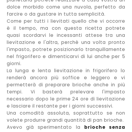
dolce morbido come una nuvola, perfetto da
farcire o da gustare in tutta semplicità.
Come per tutti i lievitati quello che vi occorre
è il tempo, ma con questa ricetta potrete
quasi scordarvi le incessanti attese tra una
lievitazione e l'altra, perchè una volta pronto
l'impasto, potrete posizionarlo tranquillamente
nel frigorifero e dimenticarvi di lui anche per 5
giorni.
La lunga e lenta lievitazione in frigorifero lo
renderà ancora più soffice e leggero e vi
permetterà di preparare brioche anche in più
tempi. Vi basterà prelevare l'impasto
necessario dopo le prime 24 ore di lievitazione
e lasciare il restante per i giorni successivi.
Una comodità assoluta, soprattutto se non
volete produrre grandi quantità di pan brioche.
Avevo già sperimentato la
brioche senza