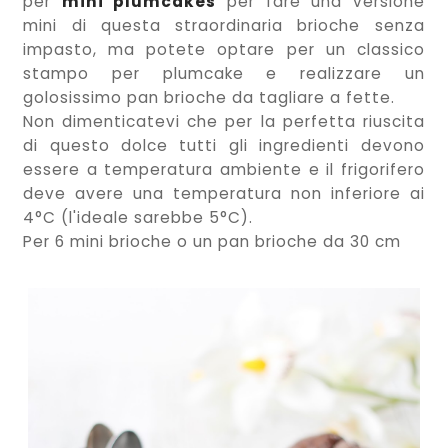
per
mini plumcakes
per fare una versione
mini di questa straordinaria brioche senza
impasto, ma potete optare per un classico
stampo per plumcake e realizzare un
golosissimo pan brioche da tagliare a fette.
Non dimenticatevi che per la perfetta riuscita
di questo dolce tutti gli ingredienti devono
essere a temperatura ambiente e il frigorifero
deve avere una temperatura non inferiore ai
4°C (l'ideale sarebbe 5°C).
Per 6 mini brioche o un pan brioche da 30 cm