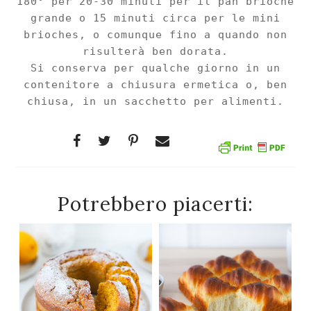
180° per 20-30 minuti per il pan brioche
grande
o 15 m
inuti circa per
le mini
b
rioches, o
comunque
fino a quando non
risulterà ben dorata.
Si conserva per qualche giorno in un
contenitore a chiusura ermetica o, ben
chiusa, in un sacchetto per alimenti.
Potrebbero piacerti: