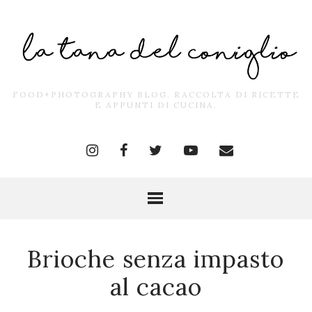
FOOD+PHOTOGRAPHY BLOG. RACCOLTA DI RICETTE
E APPUNTI DI CUCINA.
Brioche senza impasto
al cacao