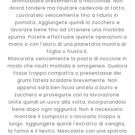
ammorbidire brevemente a microonde. Non
dovrà fondere ma risultare cedevole al tatto.
Lavoratelo velocemente fino a ridurlo in
pomata. Aggiungete quindi lo zucchero e
lavorate bene fino ad ottenere una morbida
spuma. Potete effettuare queste operazioni a
mano o con l'aiuto di una planetaria munita di
foglia o frusta K.
Rilavorate velocemente la pasta di nocciole in
modo che risulti morbida e omogenea. Qualora
fosse troppo compatta o presentasse dei
grumi fatela scaldare brevemente. Non
appena sarà ben liscia unitela a burro e
zucchero e proseguite con la lavorazione.
Unite quindi un uovo alla volta, incorporandolo
bene dopo ogni aggiunta. Non è necessario
montare il composto o lavorarlo troppo a
lungo. Aggiungete quindi l'estratto di vaniglia,
la farina e il lievito. Mescolate con una spatola