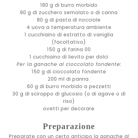
180 g di burro morbido
90 g di zucchero semolato o di canna
80 g di pasta di nocciole
4
uova a temperatura ambiente
1 cucchiaino di estratto di vaniglia
(facoltativo)
150 g di farina 00
1 cucchiaino di lievito per dolci
Per la ganache al cioccolato fondente:
150 g di cioccolato fondente
200 ml di panna
60 g di burro morbido a pezzetti
30 g di sciroppo di glucosio (o di agave o di
riso)
ovetti per decorare
Preparazione
Preparate con un certo anticipo la ganache al