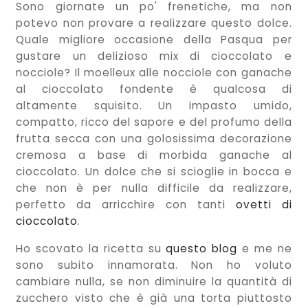
Sono giornate un po' frenetiche, ma non
potevo non provare a realizzare questo dolce.
Quale migliore occasione della Pasqua per
gustare un delizioso mix di cioccolato e
nocciole? Il moelleux alle nocciole con ganache
al cioccolato fondente è qualcosa di
altamente squisito. Un impasto umido,
compatto, ricco del sapore e del profumo della
frutta secca con una golosissima decorazione
cremosa a base di morbida ganache al
cioccolato. Un dolce che si scioglie in bocca e
che non è per nulla difficile da realizzare,
perfetto da arricchire con tanti
ovetti di
cioccolato
.
Ho scovato la ricetta su
questo blog
e me ne
sono subito innamorata. Non ho voluto
cambiare nulla, se non diminuire la quantità di
zucchero visto che è già una torta piuttosto