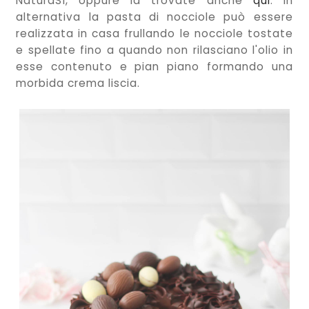
NaturaSì, oppure la trovate anche
qui
. In
alternativa la pasta di nocciole può essere
realizzata in casa frullando le nocciole tostate
e spellate fino a quando non rilasciano l'olio in
esse contenuto e pian piano formando una
morbida crema liscia.