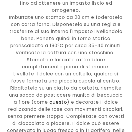
fino ad ottenere un impasto liscio ed
omogeneo.
Imburrate uno stampo da 20 cm e foderatelo
con carta forno. Disponetelo su una teglia e
trasferite al suo interno l'impasto livellandolo
bene. Ponete quindi in forno statico
preriscaldato a 180°C per circa 35-40 minuti.
Verificate la cottura con uno stecchino.
Sfornate e lasciate raffreddare
completamente prima di sformare.
Livellate il dolce con un coltello, qualora si
fosse formata una piccola cupola al centro.
Ribaltatelo su un piatto da portata, riempite
una sacca da pasticcere munita di beccuccio
a fiore (come
questo
) e decorate il dolce
realizzando delle rose con movimenti circolari,
senza premere troppo. Completate con ovetti
di cioccolato a piacere. Il dolce può essere
conservato in luogo fresco o in frigorifero, nelle