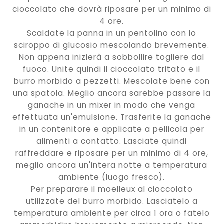
cioccolato che dovrà riposare per un minimo di
4 ore.
Scaldate la panna in un pentolino con lo
sciroppo di glucosio mescolando brevemente.
Non appena inizierà a sobbollire togliere dal
fuoco. Unite quindi il cioccolato tritato e il
burro morbido a pezzetti. Mescolate bene con
una spatola. Meglio ancora sarebbe passare la
ganache in un mixer in modo che venga
effettuata un'emulsione. Trasferite la ganache
in un contenitore e applicate a pellicola per
alimenti a contatto. Lasciate quindi
raffreddare e riposare per un minimo di 4 ore,
meglio ancora un'intera notte a temperatura
ambiente (luogo fresco).
Per preparare il moelleux al cioccolato
utilizzate del burro morbido. Lasciatelo a
temperatura ambiente per circa 1 ora o fatelo