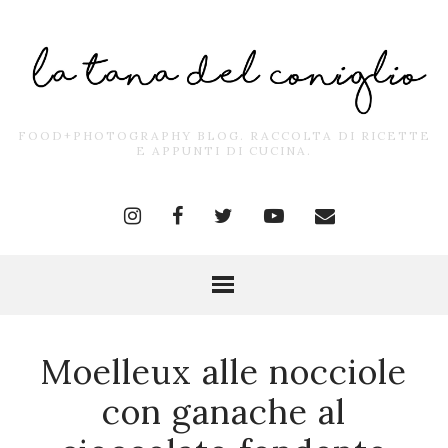
FOOD+PHOTOGRAPHY BLOG. RACCOLTA DI RICETTE
E APPUNTI DI CUCINA.
Moelleux alle nocciole
con ganache al