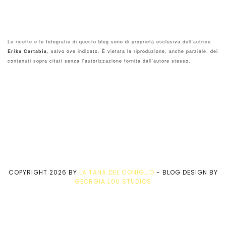
Le ricette e le fotografie di questo blog sono di proprietà esclusiva dell'autrice
Erika Cartabia
, salvo ove indicato. È vietata la riproduzione, anche parziale, dei
contenuti sopra citati senza l'autorizzazione fornita dall'autore stesso.
COPYRIGHT
2026
BY
LA TANA DEL CONIGLIO
-
BLOG DESIGN BY
GEORGIA LOU STUDIOS