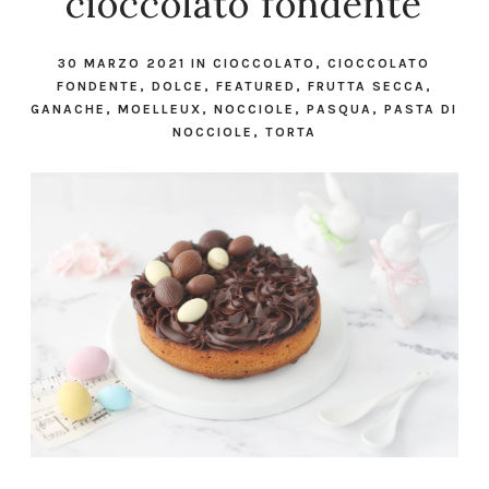
cioccolato fondente
30 MARZO 2021
IN
CIOCCOLATO
,
CIOCCOLATO
FONDENTE
,
DOLCE
,
FEATURED
,
FRUTTA SECCA
,
GANACHE
,
MOELLEUX
,
NOCCIOLE
,
PASQUA
,
PASTA DI
NOCCIOLE
,
TORTA