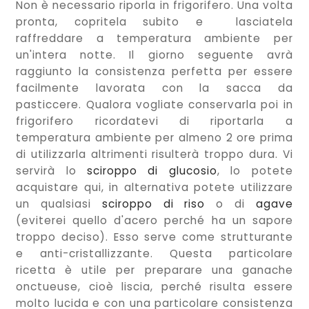
Non è necessario riporla in frigorifero. Una volta
pronta, copritela subito e lasciatela
raffreddare a temperatura ambiente per
un'intera notte. Il giorno seguente avrà
raggiunto la consistenza perfetta per essere
facilmente lavorata con la sacca da
pasticcere. Qualora vogliate conservarla poi in
frigorifero ricordatevi di riportarla a
temperatura ambiente per almeno 2 ore prima
di utilizzarla altrimenti risulterà troppo dura. Vi
servirà lo
sciroppo di glucosio
, lo potete
acquistare qui, in alternativa potete utilizzare
un qualsiasi
sciroppo di riso
o di
agave
(eviterei quello d'acero perché ha un sapore
troppo deciso). Esso serve come strutturante
e anti-cristallizzante. Questa particolare
ricetta è utile per preparare una ganache
onctueuse, cioè liscia, perché risulta essere
molto lucida e con una particolare consistenza