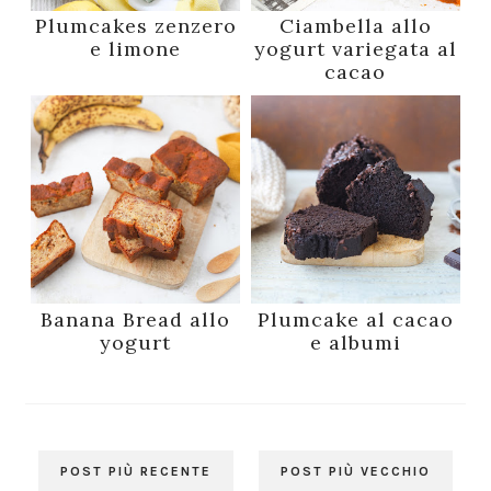
Plumcakes zenzero
Ciambella allo
e limone
yogurt variegata al
cacao
Banana Bread allo
Plumcake al cacao
yogurt
e albumi
POST PIÙ RECENTE
POST PIÙ VECCHIO