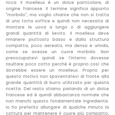
ricca. Il moelleux è un dolce particolare, di
origine francese. Il termine significa appunto
"morbido", ma voglio chiarire che non si tratta
di una torta soffice e quindi non necessita di
montare le uova a lungo o di aggiungere
grandi quantità di lievito. Il moelleux deve
rimanere piuttosto basso e dalla struttura
compatta, poco aereata, ma densa e umida,
come se avesse un cuore morbido. Non
preoccupatevi quindi se l'interno dovesse
risultare poco cotto perché è proprio così che
dovrebbe essere un moelleux. Proprio per
questo motivo non spaventatevi di fronte alla
grande quantità di burro utilizzato per questa
ricetta. Del resto stiamo parlando di un dolce
francese ed è quindi abbastanza normale che
non manchi questo fondamentale ingrediente.
Io ho preferito allungare di qualche minuto la
cottura per mantenere il cuore più compatto,