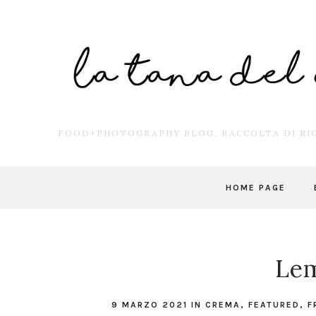
FOOD+PHOTOGRAPHY BLOG. RACCOLTA DI RIC
HOME PAGE
Le
9 MARZO 2021
IN
CREMA
,
FEATURED
,
F