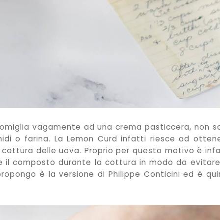
somiglia vagamente ad una crema pasticcera, non s
midi o farina. La Lemon Curd infatti riesce ad otten
 cottura delle uova. Proprio per questo motivo è infa
il composto durante la cottura in modo da evitare
ropongo è la versione di Philippe Conticini ed è qui