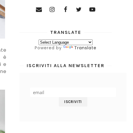
TRANSLATE
Powered by
Translate
nte
a è
i e
ISCRIVITI ALLA NEWSLETTER
ane