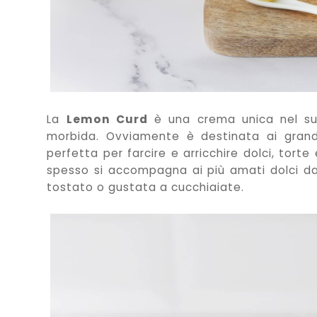
La
Lemon Curd
è una crema unica nel suo
morbida. Ovviamente è destinata ai gran
perfetta per farcire e arricchire dolci, torte e
spesso si accompagna ai più amati dolci d
tostato o gustata a cucchiaiate.