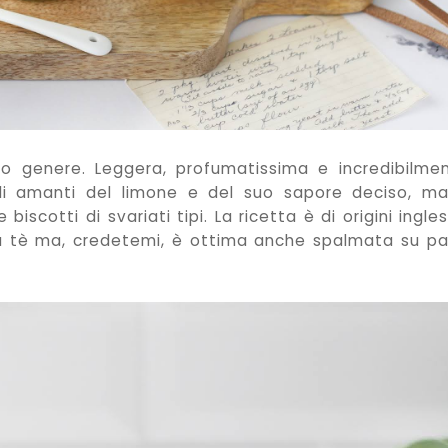
 genere. Leggera, profumatissima e incredibilme
di amanti del limone e del suo sapore deciso, m
 biscotti di svariati tipi. La ricetta è di origini ingles
a tè ma, credetemi, è ottima anche spalmata su p