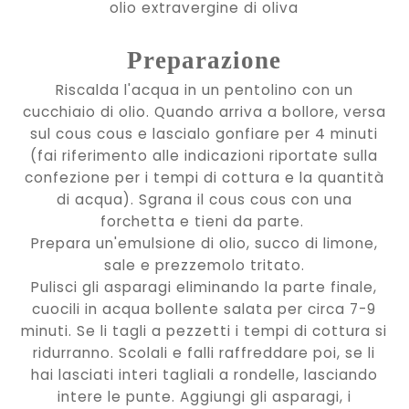
olio extravergine di oliva
Preparazione
Riscalda l'acqua in un pentolino con un
cucchiaio di olio. Quando arriva a bollore, versa
sul cous cous e lascialo gonfiare per 4 minuti
(fai riferimento alle indicazioni riportate sulla
confezione per i tempi di cottura e la quantità
di acqua). Sgrana il cous cous con una
forchetta e tieni da parte.
Prepara un'emulsione di olio, succo di limone,
sale e prezzemolo tritato.
Pulisci gli asparagi eliminando la parte finale,
cuocili in acqua bollente salata per circa 7-9
minuti. Se li tagli a pezzetti i tempi di cottura si
ridurranno. Scolali e falli raffreddare poi, se li
hai lasciati interi tagliali a rondelle, lasciando
intere le punte. Aggiungi gli asparagi, i