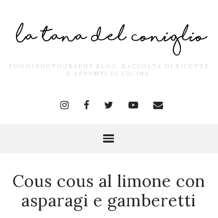
FOOD+PHOTOGRAPHY BLOG. RACCOLTA DI RICETTE
E APPUNTI DI CUCINA.
Cous cous al limone con
asparagi e gamberetti