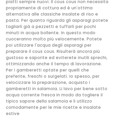
piatti sempre nuovi. Il cous cous non necessita
propriamente di cottura ed è un'ottima
alternativa alle classiche insalate di riso e
pasta. Per quanto riguarda gli asparagi potete
tagliarli già a pezzetti e tuffarli per pochi
minuti in acqua bollente. In questo modo
cuoceranno molto più velocemente. Potete
poi utilizzare l'acqua degli asparagi per
preparare il cous cous. Risulterà ancora più
gustoso e saporite ed eviterete inutili sprechi,
ottimizzando anche il tempo di lavorazione.
Per i gamberetti optate per quelli che
preferite, freschi o surgelati. Io spesso, per
velocizzare la preparazione, acquisto i
gamberetti in salamoia. Li lavo per bene sotto
acqua corrente fresca in modo da togliere il
tipico sapore della salamoia e li utilizzo
comodamente per le mie ricette e insalate
estive