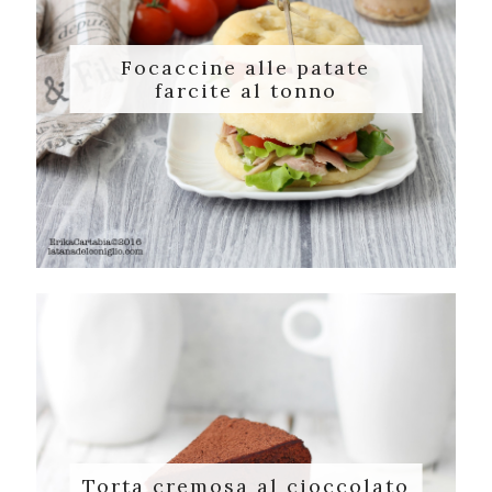
Focaccine alle patate
farcite al tonno
Torta cremosa al cioccolato