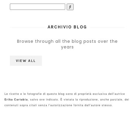
ARCHIVIO BLOG
Browse through all the blog posts over the
years
VIEW ALL
Le ricette e le fotografie di questo blog sono di proprietà esclusiva dell'autrice
Erika Cartabia
, salvo ove indicato. È vietata la riproduzione, anche parziale, dei
contenuti sopra citati senza l'autorizzazione fornita dall'autore stesso.