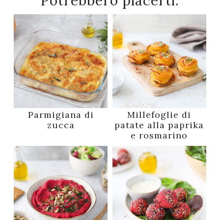
Potrebbero piacerti:
Parmigiana di
Millefoglie di
zucca
patate alla paprika
e rosmarino