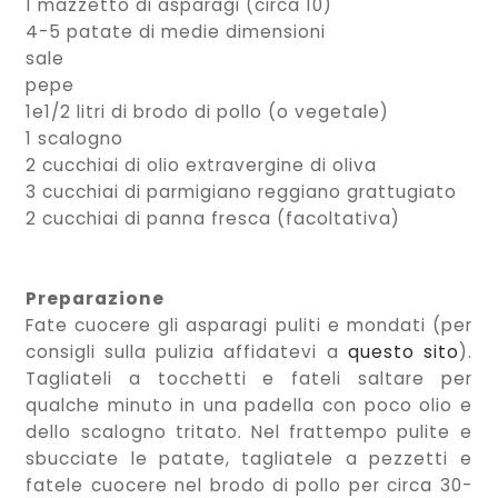
1 mazzetto di asparagi (circa 10)
4-5 patate di medie dimensioni
sale
pepe
1e1/2 litri di brodo di pollo (o vegetale)
1 scalogno
2 cucchiai di olio extravergine di oliva
3 cucchiai di parmigiano reggiano grattugiato
2 cucchiai di panna fresca (facoltativa)
Preparazione
Fate cuocere gli asparagi puliti e mondati (per
consigli sulla pulizia affidatevi a
questo sito
)
.
Tagliateli a tocchetti e fateli saltare per
qualche minuto in una padella con poco olio e
dello scalogno tritato. Nel frattempo pulite e
sbucciate le patate, tagliatele a pezzetti e
fatele cuocere nel brodo di pollo per circa 30-