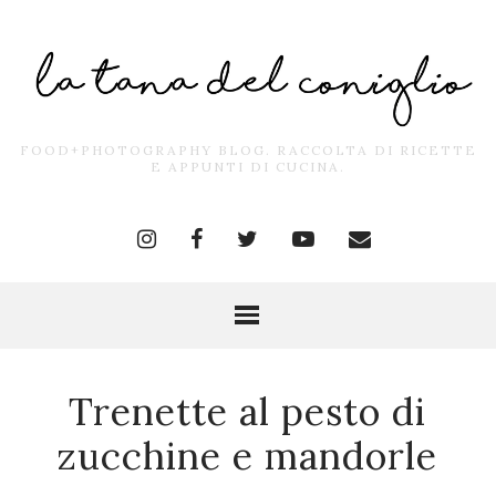
FOOD+PHOTOGRAPHY BLOG. RACCOLTA DI RICETTE
E APPUNTI DI CUCINA.
Trenette al pesto di
zucchine e mandorle