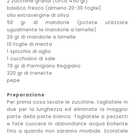
2 zucchine grandi (circa 450 gr)
basilico fresco (almeno 20-30 foglie)
olio extravergine di oliva
50 gr di mandorle (potete utilizzare
ugualmente le mandorle a lamelle)
20 gr di mandorle a lamelle
10 foglie di menta
1 spicchio di aglio
1 cucchiaino di sale
70 gr di Parmigiano Reggiano
320 gr di trenette
pepe
Preparazione
Per prima cosa lavate le zucchine, tagliatele in
due per la lunghezza ed eliminate la maggior
parte della parte bianca. Tagliatele a pezzetti
e fate cuocere in abbondante acqua bollente
fino a quando non saranno morbide. Scolatele