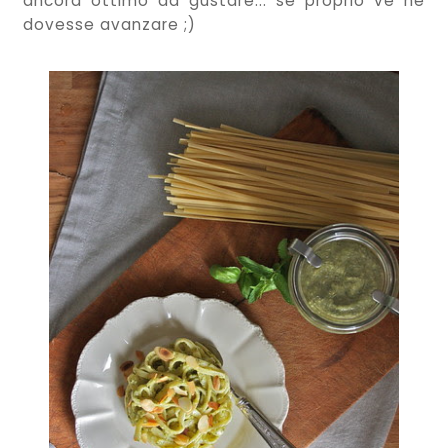
ancora ottimo da gustare... se proprio ve ne
dovesse avanzare ;)