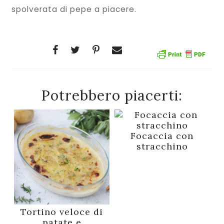
spolverata di pepe a piacere.
Potrebbero piacerti:
Focaccia con
stracchino
Tortino veloce di
patate e