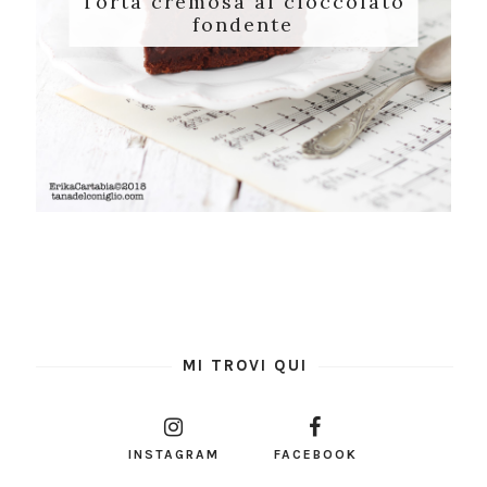
Torta cremosa al cioccolato
fondente
MI TROVI QUI
INSTAGRAM
FACEBOOK