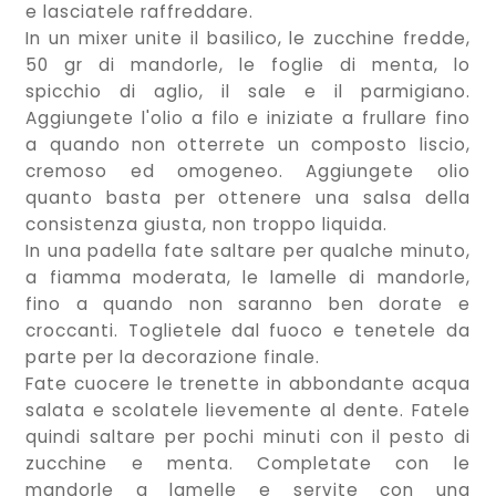
e lasciatele raffreddare.
In un mixer unite il basilico, le zucchine fredde,
50 gr di mandorle, le foglie di menta, lo
spicchio di aglio, il sale e il parmigiano.
Aggiungete l'olio a filo e iniziate a frullare fino
a quando non otterrete un composto liscio,
cremoso ed omogeneo. Aggiungete olio
quanto basta per ottenere una salsa della
consistenza giusta, non troppo liquida.
In una padella fate saltare per qualche minuto,
a fiamma moderata, le lamelle di mandorle,
fino a quando non saranno ben dorate e
croccanti. Toglietele dal fuoco e tenetele da
parte per la decorazione finale.
Fate cuocere le trenette in abbondante acqua
salata e scolatele lievemente al dente. Fatele
quindi saltare per pochi minuti con il pesto di
zucchine e menta. Completate con le
mandorle a lamelle e servite con una