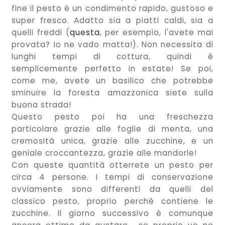
fine il pesto è un condimento rapido, gustoso e
super fresco. Adatto sia a piatti caldi, sia a
quelli freddi (
questa
, per esempio, l'avete mai
provata? Io ne vado matta!). Non necessita di
lunghi tempi di cottura, quindi è
semplicemente perfetto in estate! Se poi,
come me, avete un basilico che potrebbe
sminuire la foresta amazzonica siete sulla
buona strada!
Questo pesto poi ha una freschezza
particolare grazie alle foglie di menta, una
cremosità unica, grazie alle zucchine, e un
geniale croccantezza, grazie alle mandorle!
Con queste quantità otterrete un pesto per
circa 4 persone. I tempi di conservazione
ovviamente sono differenti da quelli del
classico pesto, proprio perchè contiene le
zucchine. Il giorno successivo è comunque