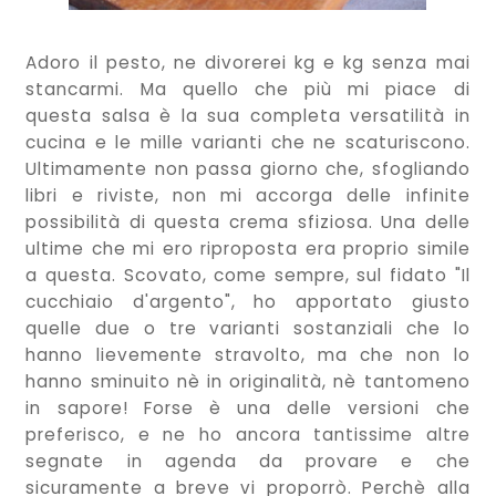
Adoro il pesto, ne divorerei kg e kg senza mai
stancarmi. Ma quello che più mi piace di
questa salsa è la sua completa versatilità in
cucina e le mille varianti che ne scaturiscono.
Ultimamente non passa giorno che, sfogliando
libri e riviste, non mi accorga delle infinite
possibilità di questa crema sfiziosa. Una delle
ultime che mi ero riproposta era proprio simile
a questa. Scovato, come sempre, sul fidato "Il
cucchiaio d'argento", ho apportato giusto
quelle due o tre varianti sostanziali che lo
hanno lievemente stravolto, ma che non lo
hanno sminuito nè in originalità, nè tantomeno
in sapore! Forse è una delle versioni che
preferisco, e ne ho ancora tantissime altre
segnate in agenda da provare e che
sicuramente a breve vi proporrò. Perchè alla