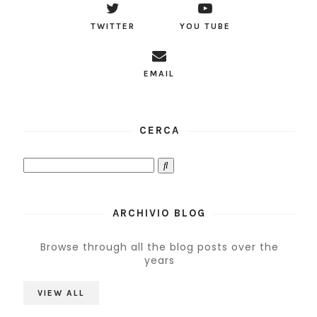
TWITTER
YOU TUBE
EMAIL
CERCA
ARCHIVIO BLOG
Browse through all the blog posts over the
years
VIEW ALL