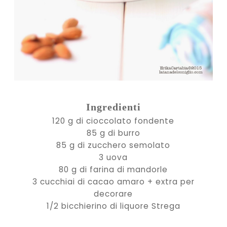
Ingredienti
120 g di cioccolato fondente
85 g di burro
85 g di zucchero semolato
3 uova
80 g di farina di mandorle
3 cucchiai di cacao amaro + extra per
decorare
1/2 bicchierino di liquore Strega