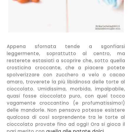
Appena sfornata tende a sgonfiarsi
leggermente, soprattutto al centro, ma
resterete estasiati a scoprire che, sotto quella
crosticina croccante, che a piacere potete
spolverizzare con zucchero a velo o cacao
amaro, troverete la più libidinosa delle torte al
cioccolato. Umidissima, morbida, impalpabile,
quasi fosse cioccolato puro, con quel tocco
vagamente croccantino (e profumatissimo!)
delle mandorle. Non pensavo potesse esistere
qualcosa di così sorprendente tra le torte al
cioccolato provate fino ad oggi! Ora si gioca il
pari merito con
quella alle patate dolci
.