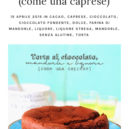
(come una caprese)
15 APRILE 2015
IN
CACAO
,
CAPRESE
,
CIOCCOLATO
,
CIOCCOLATO FONDENTE
,
DOLCE
,
FARINA DI
MANDORLE
,
LIQUORE
,
LIQUORE STREGA
,
MANDORLE
,
SENZA GLUTINE
,
TORTA