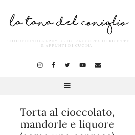
FOOD+PHOTOGRAPHY BLOG. RACCOLTA DI RICETTE
E APPUNTI DI CUCINA.
Torta al cioccolato,
mandorle e liquore