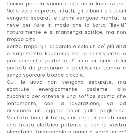
L'unica piccola variante sta nella lavorazione.
Nella vera caprese, infatti, gli albumi e i tuorli
vengono separati e i primi vengono montati a
neve per fare in modo che la torta "lieviti"
naturalmente e si mantenga soffice, ma non
troppo alta.
Senza troppi giri di parole è solo un po' più alta
e vagamente liquorosa, ma la consistenza è
praticamente perfetta. E' uno di quei dolci
perfetti da preparare in pochissimo tempo e
senza sporcare troppe ciotole.
Qui, le uova non vengono separate, ma
sbattute energicamente assieme allo
zucchero per ottenere una soffice spuma che
lentamente, con la lavorazione, va ad
assumere un leggero color giallo paglierino.
Montate bene il tutto, per circa 5 minuti con
una frusta elettrica potente o con la vostra
planetaria. Lavorandola a mano ci vorrà un po'