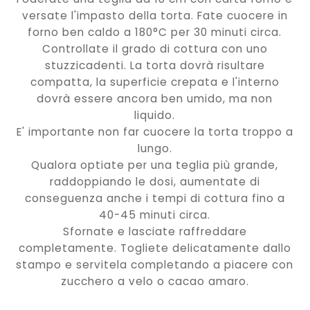
versate l'impasto della torta. Fate cuocere in
forno ben caldo a 180°C per 30 minuti circa.
Controllate il grado di cottura con uno
stuzzicadenti. La torta dovrà risultare
compatta, la superficie crepata e l'interno
dovrà essere ancora ben umido, ma non
liquido.
E' importante non far cuocere la torta troppo a
lungo.
Qualora optiate per una teglia più grande,
raddoppiando le dosi, aumentate di
conseguenza anche i tempi di cottura fino a
40-45 minuti circa.
Sfornate e lasciate raffreddare
completamente. Togliete delicatamente dallo
stampo e servitela completando a piacere con
zucchero a velo o cacao amaro.