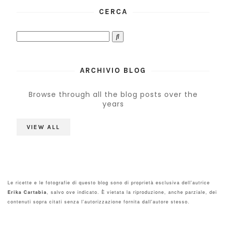
CERCA
ARCHIVIO BLOG
Browse through all the blog posts over the
years
VIEW ALL
Le ricette e le fotografie di questo blog sono di proprietà esclusiva dell'autrice
Erika Cartabia
, salvo ove indicato. È vietata la riproduzione, anche parziale, dei
contenuti sopra citati senza l'autorizzazione fornita dall'autore stesso.