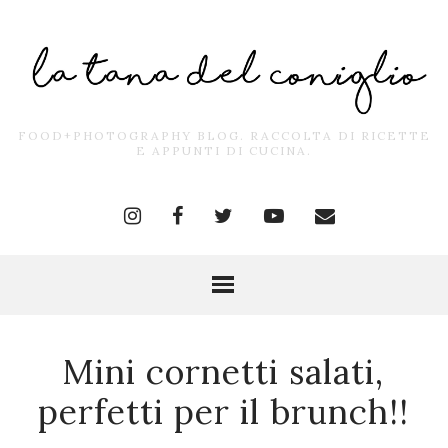
FOOD+PHOTOGRAPHY BLOG. RACCOLTA DI RICETTE
E APPUNTI DI CUCINA.
Mini cornetti salati,
perfetti per il brunch!!