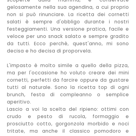
gelosamente nella sua agendina, a cui proprio
non si può rinunciare. La ricetta dei cornetti
salati è sempre d'obbligo durante i nostri
festeggiamenti. Una versione pratica, facile e
veloce per uno snack salato e sempre gradito
da tutti. Ecco perchè, quest'anno, mi sono
decisa e ho decisa di proporvela.
L'impasto è molto simile a quello della pizza,
ma per l'occasione ho voluto creare dei mini
cornetti, perfetti da farcire oppure da gustare
tutti al naturale. Sono la ricetta top di ogni
brunch, festa di compleanno o semplice
aperitivo.
Lascio a voi la scelta del ripieno: ottimi con
crudo e pesto di rucola, formaggio e
prosciutto cotto, gorgonzola morbido e noci
tritate, ma anche il classico pomodoro e