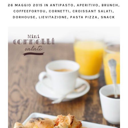
26 MAGGIO 2015
IN
ANTIPASTO
,
APERITIVO
,
BRUNCH
,
COFFEEFORYOU
,
CORNETTI
,
CROISSANT SALATI
,
DORHOUSE
,
LIEVITAZIONE
,
PASTA PIZZA
,
SNACK