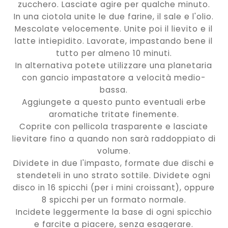
zucchero. Lasciate agire per qualche minuto.
In una ciotola unite le due farine, il sale e l'olio.
Mescolate velocemente. Unite poi il lievito e il
latte intiepidito. Lavorate, impastando bene il
tutto per almeno 10 minuti.
In alternativa potete utilizzare una planetaria
con gancio impastatore a velocità medio-
bassa.
Aggiungete a questo punto eventuali erbe
aromatiche tritate finemente.
Coprite con pellicola trasparente e lasciate
lievitare fino a quando non sarà raddoppiato di
volume.
Dividete in due l'impasto, formate due dischi e
stendeteli in uno strato sottile. Dividete ogni
disco in 16 spicchi (per i mini croissant), oppure
8 spicchi per un formato normale.
Incidete leggermente la base di ogni spicchio
e farcite a piacere, senza esagerare.