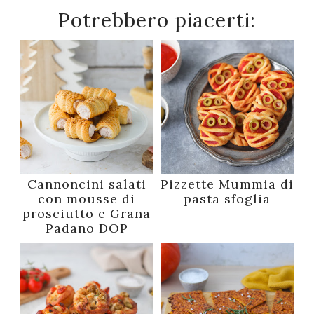
Potrebbero piacerti:
Cannoncini salati
Pizzette Mummia di
con mousse di
pasta sfoglia
prosciutto e Grana
Padano DOP