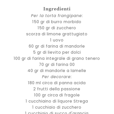
Ingredienti
Per la torta frangipane:
150 gr di burro morbido
150 gr di zucchero
scorza di limone grattugiato
1 uovo
60 gr di farina di mandorle
5 gr di lievito per dolci
100 gr di farina integrale di grano tenero
70 gr di farina 00
40 gr di mandorle a lamelle
Per decorare:
180 ml circa di panna acida
2 frutti della passione
100 gr circa di fragole
1 cucchiaino di liquore Strega
1 cucchiaio di zucchero
1 cucchiaio di succo d'arancia