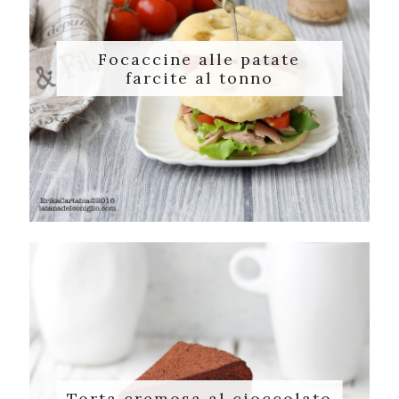
Focaccine alle patate
farcite al tonno
Torta cremosa al cioccolato