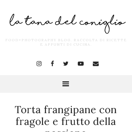
FOOD+PHOTOGRAPHY BLOG. RACCOLTA DI RICETTE
E APPUNTI DI CUCINA.
Torta frangipane con
fragole e frutto della