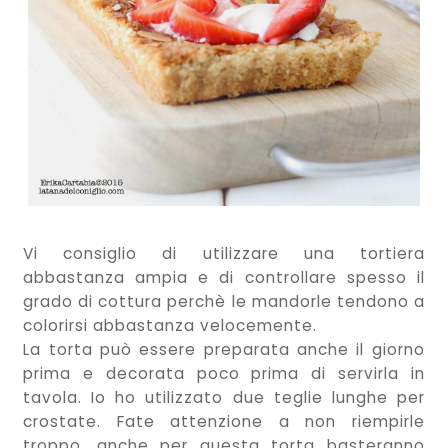
Vi consiglio di utilizzare una tortiera
abbastanza ampia e di controllare spesso il
grado di cottura perchè le mandorle tendono a
colorirsi abbastanza velocemente.
La torta può essere preparata anche il giorno
prima e decorata poco prima di servirla in
tavola. Io ho utilizzato due teglie lunghe per
crostate. Fate attenzione a non riempirle
troppo, anche per questa torta basteranno