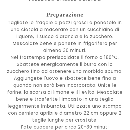
Preparazione
Tagliate le fragole a pezzi grossi e ponetele in
una ciotola a macerare con un cucchiaino di
liquore, il succo d'arancia e lo zucchero.
Mescolate bene e ponete in frigorifero per
almeno 30 minuti.
Nel frattempo preriscaldate il forno a 180°C.
Sbattete energicamente il burro con lo
zucchero fino ad ottenere una morbida spuma.
Aggiungete l'uovo e sbattete bene fino a
quando non sarà ben incorporato. Unite le
farine, la scorza di limone e il lievito. Mescolate
bene e trasferite l'impasto in una teglia
leggermente imburrata. Utilizzate uno stampo
con cerniera apribile diametro 22 cm oppure 2
teglie lunghe per crostate.
Fate cuocere per circa 20-30 minuti