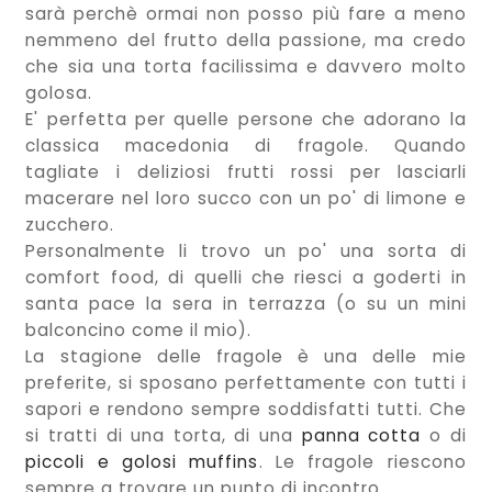
sarà perchè ormai non posso più fare a meno
nemmeno del frutto della passione, ma credo
che sia una torta facilissima e davvero molto
golosa.
E' perfetta per quelle persone che adorano la
classica macedonia di fragole. Quando
tagliate i deliziosi frutti rossi per lasciarli
macerare nel loro succo con un po' di limone e
zucchero.
Personalmente li trovo un po' una sorta di
comfort food, di quelli che riesci a goderti in
santa pace la sera in terrazza (o su un mini
balconcino come il mio).
La stagione delle fragole è una delle mie
preferite, si sposano perfettamente con tutti i
sapori e rendono sempre soddisfatti tutti. Che
si tratti di una torta, di una
panna cotta
o di
piccoli e golosi muffins
. Le fragole riescono
sempre a trovare un punto di incontro.