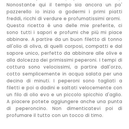
Nonostante qui il tempo sia ancora un po'
pazzerello io inizio a godermi i primi piatti
freddi, ricchi di verdure e profumatissimi aromi.
Questa ricetta è una delle mie preferite, ci
sono tutti i sapori e profumi che più mi piace
abbinare. A partire da un buon filetto di tonno
all'olio di oliva, di quelli corposi, compatti e dal
sapore unico, perfetto da abbinare alle olive e
alla dolcezza dei primissimi peperoni. I tempi di
cottura sono velocissimi, a partire dall'orzo,
cotto semplicemente in acqua salata per una
decina di minuti. I peperoni sono tagliati a
filetti e poi a dadini e saltati velocemente con
un filo di olio evo e un piccolo spicchio d'aglio.
A piacere potete aggiungere anche una punta
di peperoncino. Non dimenticatevi poi di
profumare il tutto con un tocco di timo.