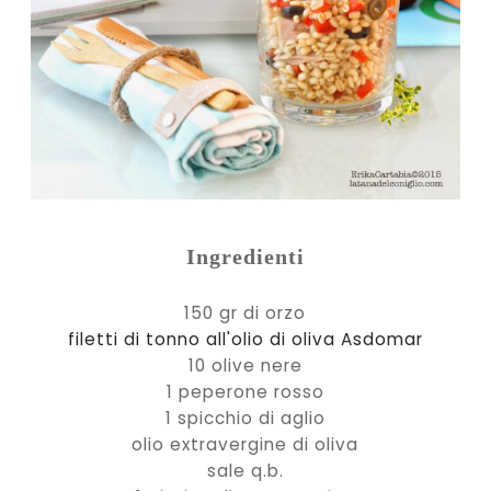
Ingredienti
150 gr di orzo
filetti di tonno all'olio di oliva Asdomar
10 olive nere
1 peperone rosso
1 spicchio di aglio
olio extravergine di oliva
sale q.b.