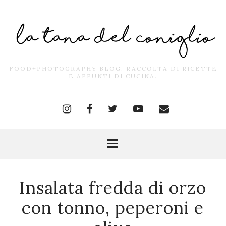
FOOD+PHOTOGRAPHY BLOG. RACCOLTA DI RICETTE
E APPUNTI DI CUCINA.
Insalata fredda di orzo
con tonno, peperoni e