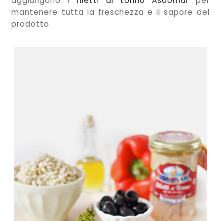
aggiungono i
filetti di tonno Asdomar
per
mantenere tutta la freschezza e il sapore del
prodotto.