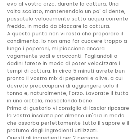
evo al vostro orzo, durante la cottura. Una
volta scolato, mantenendolo un po' al dente,
passatelo velocemente sotto acqua corrente
fredda, in modo da bloccare la cottura.
A questo punto non vi resta che preparare il
condimento. Io non amo far cuocere troppo a
lungo i peperoni, mi piacciono ancora
vagamente sodi e croccanti. Tagliandoli a
dadini farete in modo di poter velocizzare i
tempi di cottura. In circa 5 minuti avrete ben
pronto il vostro mix di peperoni e olive, a cui
dovrete preoccuparvi di aggiungere solo il
tonno e, naturalmente, l'orzo. Lavorate il tutto
in una ciotola, mescolando bene.
Prima di gustarlo vi consiglio di lasciar riposare
la vostra insalata per almeno un'ora in modo
che assorba perfettamente tutto il sapore e il
profumo degli ingredienti utilizzati.
Questi gli ingredienti per 2 persone.