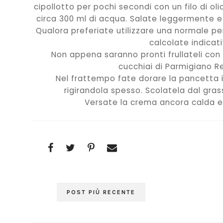
cipollotto per pochi secondi con un filo di oli
circa 300 ml di acqua. Salate leggermente e 
Qualora preferiate utilizzare una normale pen
calcolate indicat
Non appena saranno pronti frullateli con
cucchiai di Parmigiano R
Nel frattempo fate dorare la pancetta 
rigirandola spesso. Scolatela dal gra
Versate la crema ancora calda e 
POST PIÙ RECENTE