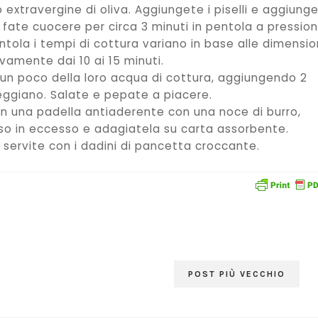
o extravergine di oliva. Aggiungete i piselli e aggiung
fate cuocere per circa 3 minuti in pentola a pression
tola i tempi di cottura variano in base alle dimension
ivamente dai 10 ai 15 minuti.
 un poco della loro acqua di cottura, aggiungendo 2
eggiano. Salate e pepate a piacere.
in una padella antiaderente con una noce di burro,
sso in eccesso e adagiatela su carta assorbente.
servite con i dadini di pancetta croccante.
POST PIÙ VECCHIO