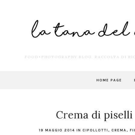
FOOD+PHOTOGRAPHY BLOG. RACCOLTA DI RIC
HOME PAGE
Crema di pisell
19 MAGGIO 2014
IN
CIPOLLOTTI
,
CREMA
,
FI