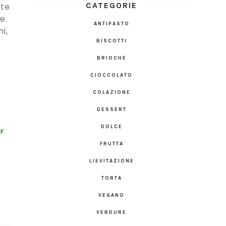
CATEGORIE
ete
e.
ANTIPASTO
i,
BISCOTTI
BRIOCHE
CIOCCOLATO
COLAZIONE
DESSERT
DOLCE
FRUTTA
LIEVITAZIONE
TORTA
VEGANO
VERDURE