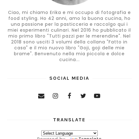
Ciao, mi chiamo Erika e mi occupo di fotografia e
food styling. Ho 42 anni, amo la buona cucina, ho
una passione per la pasticceria e raccolgo qui i
miei esperimenti culinari. Nel 2016 ho pubblicato il
mio primo libro "Tutti pazzi per le merendine". Nel
2018 sono usciti 3 volumi della collana "Fatto in
casa" e il mio nuovo libro "Goji, goji delle mie
brame". Benvenuto nella mia piccola e dolce
cucina...
SOCIAL MEDIA
TRANSLATE
Powered by
Translate