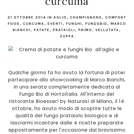
curcuma
21 OTTOBRE 2014
IN
AGLIO
,
CHAMPIGNONS
,
COMFORT
FOOD
,
CURCUMA
,
EVENTI
,
FUNGHI
,
FUNGOBIO
,
MARCO
BIANCHI
,
PATATE
,
PRATAIOLI
,
PRIMO
,
VELLUTATA
,
ZUPPA
Qualche giorno fa ho avuto la fortuna di poter
partecipare allo showcooking di Marco Bianchi,
in una serata completamente dedicata al
Fungo Bio
di Hortoitalia. All'interno del
ristorante Bioesserì by Naturasì di Milano, il 14
ottobre, ho avuto modo di scoprire tutte le
qualità del fungo prataiolo biologico e di
lasciarmi incantare dalle 4 ricette preparate
appositamente per l'occasione dal bravissimo