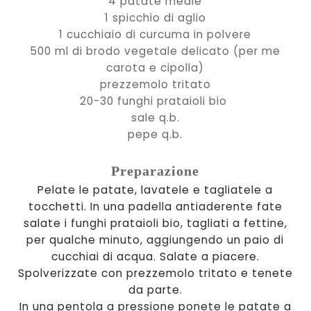
4 patate medie
1 spicchio di aglio
1 cucchiaio di curcuma in polvere
500 ml di brodo vegetale delicato (per me
carota e cipolla)
prezzemolo tritato
20-30 funghi prataioli bio
sale q.b.
pepe q.b.
Preparazione
Pelate le patate, lavatele e tagliatele a
tocchetti. In una padella antiaderente fate
salate i funghi prataioli bio, tagliati a fettine,
per qualche minuto, aggiungendo un paio di
cucchiai di acqua. Salate a piacere.
Spolverizzate con prezzemolo tritato e tenete
da parte.
In una pentola a pressione ponete le patate a