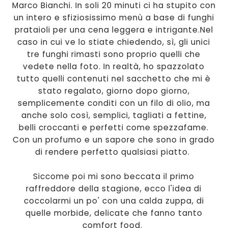
Marco Bianchi. In soli 20 minuti ci ha stupito con
un intero e sfiziosissimo menù a base di funghi
prataioli per una cena leggera e intrigante.
Nel
caso in cui ve lo stiate chiedendo, sì, gli unici
tre funghi rimasti sono proprio quelli che
vedete nella foto. In realtà, ho spazzolato
tutto quelli contenuti nel sacchetto che mi è
stato regalato, giorno dopo giorno,
semplicemente conditi con un filo di olio, ma
anche solo così, semplici, tagliati a fettine,
belli croccanti e perfetti come spezzafame.
Con un profumo e un sapore che sono in grado
di rendere perfetto qualsiasi piatto.
Siccome poi mi sono beccata il primo
raffreddore della stagione, ecco l'idea di
coccolarmi un po' con una calda zuppa, di
quelle morbide, delicate che fanno tanto
comfort food.