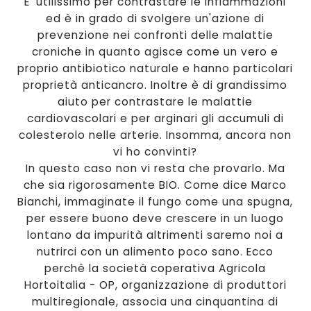
E' utilissimo per contrastare le infiammazioni
ed è in grado di svolgere un'azione di
prevenzione nei confronti delle malattie
croniche in quanto agisce come un vero e
proprio antibiotico naturale e hanno particolari
proprietà anticancro. Inoltre è di grandissimo
aiuto per contrastare le malattie
cardiovascolari e per arginari gli accumuli di
colesterolo nelle arterie. Insomma, ancora non
vi ho convinti?
In questo caso non vi resta che provarlo. Ma
che sia rigorosamente BIO. Come dice Marco
Bianchi, immaginate il fungo come una spugna,
per essere buono deve crescere in un luogo
lontano da impurità altrimenti saremo noi a
nutrirci con un alimento poco sano. Ecco
perchè la società coperativa Agricola
Hortoitalia - OP, organizzazione di produttori
multiregionale, associa una cinquantina di