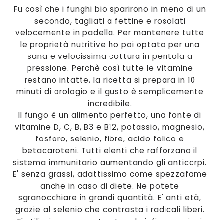
Fu così che i funghi bio sparirono in meno di un
secondo, tagliati a fettine e rosolati
velocemente in padella. Per mantenere tutte
le proprietà nutritive ho poi optato per una
sana e velocissima cottura in pentola a
pressione. Perchè così tutte le vitamine
restano intatte, la ricetta si prepara in 10
minuti di orologio e il gusto è semplicemente
incredibile.
Il fungo è un alimento perfetto, una fonte di
vitamine D, C, B, B3 e B12, potassio, magnesio,
fosforo, selenio, fibre, acido folico e
betacaroteni. Tutti elenti che rafforzano il
sistema immunitario aumentando gli anticorpi.
E' senza grassi, adattissimo come spezzafame
anche in caso di diete. Ne potete
sgranocchiare in grandi quantità. E' anti età,
grazie al selenio che contrasta i radicali liberi.