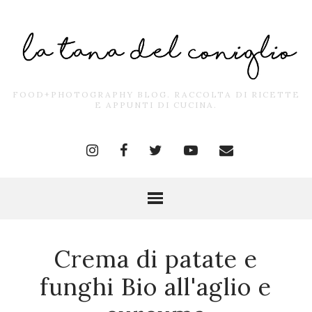
FOOD+PHOTOGRAPHY BLOG. RACCOLTA DI RICETTE
E APPUNTI DI CUCINA.
Crema di patate e
funghi Bio all'aglio e