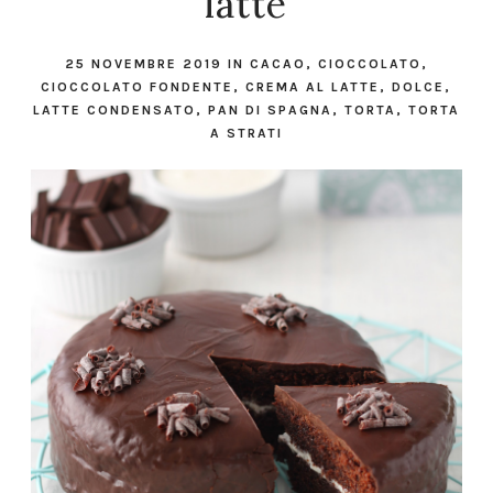
latte
25 NOVEMBRE 2019
IN
CACAO
,
CIOCCOLATO
,
CIOCCOLATO FONDENTE
,
CREMA AL LATTE
,
DOLCE
,
LATTE CONDENSATO
,
PAN DI SPAGNA
,
TORTA
,
TORTA
A STRATI