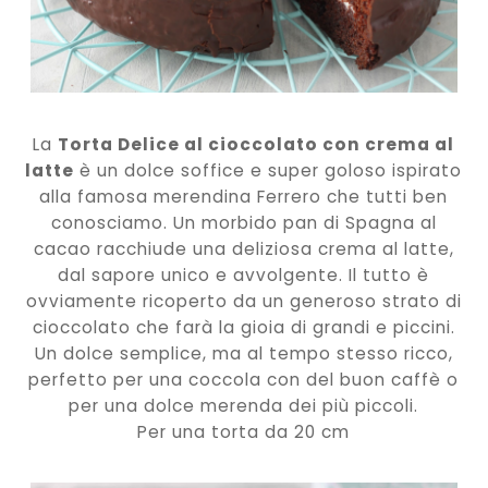
La
Torta Delice al cioccolato con crema al
latte
è un dolce soffice e super goloso ispirato
alla famosa merendina Ferrero che tutti ben
conosciamo. Un morbido pan di Spagna al
cacao racchiude una deliziosa crema al latte,
dal sapore unico e avvolgente. Il tutto è
ovviamente ricoperto da un generoso strato di
cioccolato che farà la gioia di grandi e piccini.
Un dolce semplice, ma al tempo stesso ricco,
perfetto per una coccola con del buon caffè o
per una dolce merenda dei più piccoli.
Per una torta da 20 cm