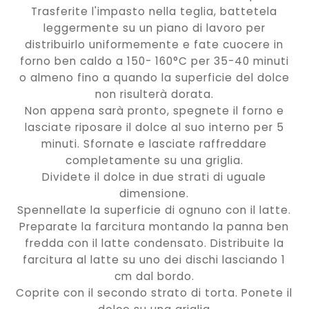
Trasferite l'impasto nella teglia, battetela
leggermente su un piano di lavoro per
distribuirlo uniformemente e fate cuocere in
forno ben caldo a 150- 160°C per 35-40 minuti
o almeno fino a quando la superficie del dolce
non risulterà dorata.
Non appena sarà pronto, spegnete il forno e
lasciate riposare il dolce al suo interno per 5
minuti. Sfornate e lasciate raffreddare
completamente su una griglia.
Dividete il dolce in due strati di uguale
dimensione.
Spennellate la superficie di ognuno con il latte.
Preparate la farcitura montando la panna ben
fredda con il latte condensato. Distribuite la
farcitura al latte su uno dei dischi lasciando 1
cm dal bordo.
Coprite con il secondo strato di torta. Ponete il