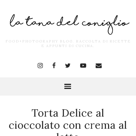
FOOD+PHOTOGRAPHY BLOG. RACCOLTA DI RICETTE
E APPUNTI DI CUCINA.
Torta Delice al
cioccolato con crema al