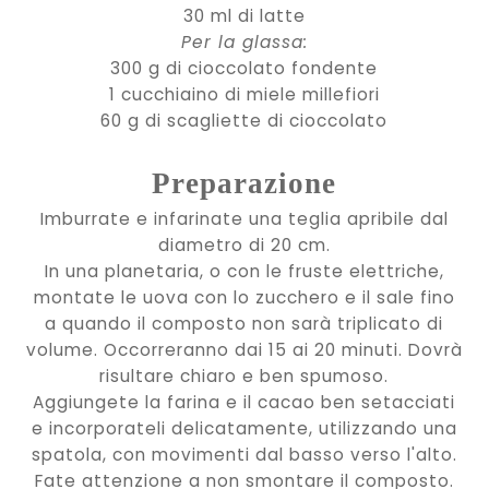
30 ml di latte
Per la glassa:
300 g di cioccolato fondente
1 cucchiaino di miele millefiori
60 g di scagliette di cioccolato
Preparazione
Imburrate e infarinate una teglia apribile dal
diametro di 20 cm.
In una planetaria, o con le fruste elettriche,
montate le uova con lo zucchero e il sale fino
a quando il composto non sarà triplicato di
volume. Occorreranno dai 15 ai 20 minuti. Dovrà
risultare chiaro e ben spumoso.
Aggiungete la farina e il cacao ben setacciati
e incorporateli delicatamente, utilizzando una
spatola, con movimenti dal basso verso l'alto.
Fate attenzione a non smontare il composto.