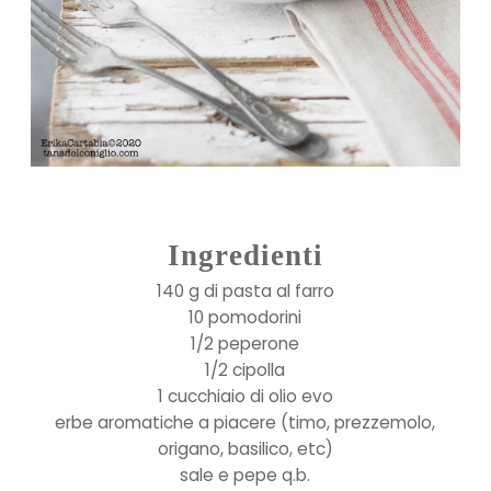
Ingredienti
140 g di pasta al farro
10 pomodorini
1/2 peperone
1/2 cipolla
1 cucchiaio di olio evo
erbe aromatiche a piacere (timo, prezzemolo,
origano, basilico, etc)
sale e pepe q.b.