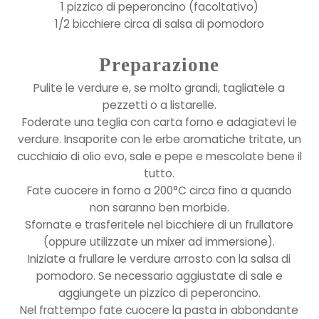
1 pizzico di peperoncino (facoltativo)
1/2 bicchiere circa di salsa di pomodoro
Preparazione
Pulite le verdure e, se molto grandi, tagliatele a
pezzetti o a listarelle.
Foderate una teglia con carta forno e adagiatevi le
verdure. Insaporite con le erbe aromatiche tritate, un
cucchiaio di olio evo, sale e pepe e mescolate bene il
tutto.
Fate cuocere in forno a 200°C circa fino a quando
non saranno ben morbide.
Sfornate e trasferitele nel bicchiere di un frullatore
(oppure utilizzate un mixer ad immersione).
Iniziate a frullare le verdure arrosto con la salsa di
pomodoro. Se necessario aggiustate di sale e
aggiungete un pizzico di peperoncino.
Nel frattempo fate cuocere la pasta in abbondante