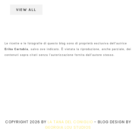
VIEW ALL
Le ricette e le fotografie di questo blog sono di proprietà esclusiva dell'autrice
Erika Cartabia
, salvo ove indicato. È vietata la riproduzione, anche parziale, dei
contenuti sopra citati senza l'autorizzazione fornita dall'autore stesso.
COPYRIGHT
2026
BY
LA TANA DEL CONIGLIO
-
BLOG DESIGN BY
GEORGIA LOU STUDIOS