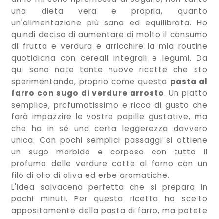
una dieta vera e propria, quanto
un'alimentazione più sana ed equilibrata. Ho
quindi deciso di aumentare di molto il consumo
di frutta e verdura e arricchire la mia routine
quotidiana con cereali integrali e legumi. Da
qui sono nate tante nuove ricette che sto
sperimentando, proprio come questa
pasta al
farro con sugo di verdure arrosto
. Un piatto
semplice, profumatissimo e ricco di gusto che
farà impazzire le vostre papille gustative, ma
che ha in sé una certa leggerezza davvero
unica. Con pochi semplici passaggi si ottiene
un sugo morbido e corposo con tutto il
profumo delle verdure cotte al forno con un
filo di olio di oliva ed erbe aromatiche.
L'idea salvacena perfetta che si prepara in
pochi minuti. Per questa ricetta ho scelto
appositamente della pasta di farro, ma potete