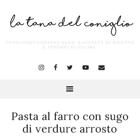
FOOD+PHOTOGRAPHY BLOG. RACCOLTA DI RICETTE
E APPUNTI DI CUCINA.
Pasta al farro con sugo
di verdure arrosto